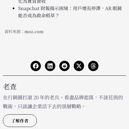
化為實質營收
Snapchat 財報揭示困境：用戶增長停滯，AR 眼鏡
能否成為救命稻草？
資料來源：
moz.com
老查
在行銷圈打滾 20 年的老兵。看盡品牌起落，不談花俏的
戰術，只談讓企業活下去的頂層戰略。
了解作者