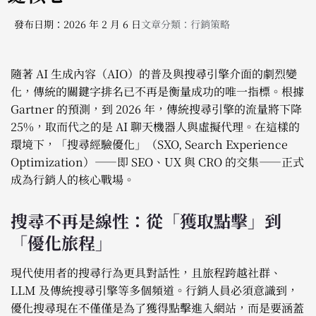
發布日期：2026 年 2 月 6 日
文章分類：
行銷策略
隨著 AI 生成內容（AIO）的普及與搜尋引擎介面的劇烈變
化，傳統的關鍵字排名已不再是衡量成功的唯一指標。根據
Gartner 的預測，到 2026 年，傳統搜尋引擎的流量將下降
25%，取而代之的是 AI 聊天機器人與虛擬代理。在這樣的
環境下，「搜尋經驗優化」（SXO, Search Experience
Optimization）——即 SEO、UX 與 CRO 的交集——正式
成為行銷人的核心戰場。
搜尋不再是線性：從「獲取點擊」到
「優化旅程」
現代使用者的搜尋行為更具對話性，且旅程跨越社群、
LLM 及傳統搜尋引擎等多個頻道。行銷人員必須意識到，
優化搜尋現在不僅僅是為了獲得點擊進入網站，而是要涵蓋