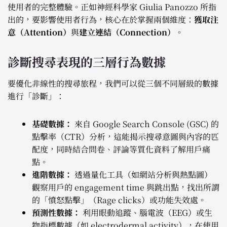
使用者的完整體驗。正如神經科學家 Giulia Panozzo 所指
出的，要影響使用者行為，核心在於掌握兩個維度：
獲取注
意（Attention）
與
建立連結（Connection）
。
診斷搜尋表現的三層行為數據
要優化非線性的搜尋旅程，我們可以從三個不同層級的數據
進行「診斷」：
基礎數據：
來自 Google Search Console (GSC) 的
點擊率（CTR）分析，這能揭示搜尋意圖與內容的匹
配度，同時結合問卷、評論等質化資料了解用戶痛
點。
進階數據：
透過量化工具（如網站分析與熱點圖）
觀察用戶的 engagement time 與跳出點，找出所謂
的「憤怒點擊」（Rage clicks）或功能失效處。
預測性數據：
利用眼動追蹤、腦電波（EEG）或生
物指標數據（如 electrodermal activity），在使用