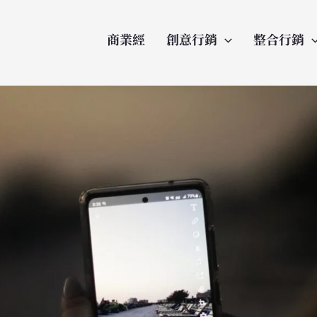
商業經
創意行銷
整合行銷