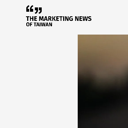
跳
至
主
要
內
容