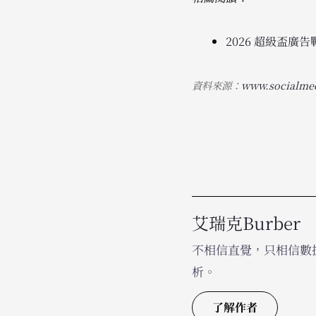
2026 超級盃
資料來源：
www.socialme
艾瑞克Burber
不相信直覺，只相信數據
析。
了解作者