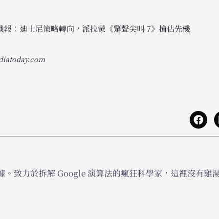
廣告戰報：迪士尼策略轉向，派拉蒙《驚聲尖叫 7》搶佔先機
diatoday.com
。致力於拆解 Google 演算法的瘋狂科學家，這裡沒有