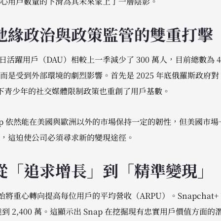
心用戶數量的下滑為其未來蒙上了一層陰影。
地緣政治與政策監管的雙重打擊
 的日活躍用戶（DAU）相較上一季減少了 300 萬人，目前總數為 
是受到外部環境的劇烈影響。首先是 2025 年底俄羅斯政府對 Sn
歲以下青少年的社交媒體限制政策也重創了用戶基數。
ap 依然能在美國與歐洲以外的市場保持一定的韌性，但美國市
，這迫使公司必須尋求新的變現途徑。
從「追求增長」到「精準變現」
開始將重心轉向提高每位用戶的平均營收（ARPU）。Snapchat
到 2,400 萬。這顯示出 Snap 在挖掘現有忠實用戶價值方面的