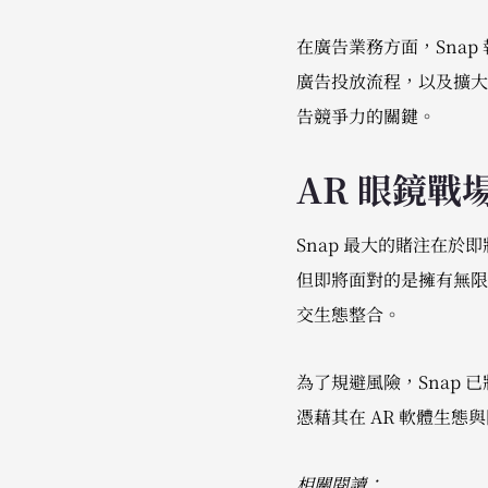
在廣告業務方面，Snap 
廣告投放流程，以及擴大中
告競爭力的關鍵。
AR 眼鏡戰
Snap 最大的賭注在於即將
但即將面對的是擁有無限資源
交生態整合。
為了規避風險，Snap 
憑藉其在 AR 軟體生
相關閱讀：