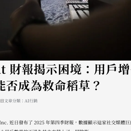
hat 財報揭示困境：用戶
鏡能否成為救命稻草？
 日
文章分類：
AI行銷
Snap Inc. 近日發布了 2025 年第四季財報，數據顯示這家社交