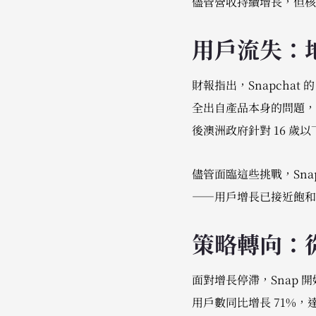
儘管營收持續增長，但核
用戶流失：
財報指出，Snapchat
全出自產品本身的問題，而
後澳洲政府針對 16 
儘管面臨這些挑戰，Sn
——用戶增長已接近飽和
策略轉向：
面對增長停滯，Snap 
用戶數同比增長 71%，達