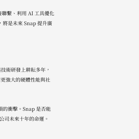
接聯繫、利用 AI 工具優化
是未來 Snap 提升廣
 濾鏡與技術研發上耕耘多年，
且具備更強大的硬體性能與社
的衝擊。Snap 是否能
該公司未來十年的命運。