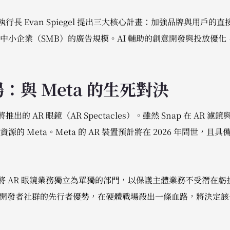
執行長 Evan Spiegel 提出三大核心計畫：加強品牌與用戶的直
小企業（SMB）的廣告規模。AI 輔助的創意開發與投放優化，將
場：與 Meta 的生死對決
推出的 AR 眼鏡（AR Spectacles）。雖然 Snap 在 AR
的 Meta。Meta 的 AR 裝置預計將在 2026 年問世，
已將 AR 眼鏡業務獨立為單獨的部門，以保護主體業務不受潛在虧損
態與開發者社群的先行者優勢，在硬體戰場殺出一條血路，將決定