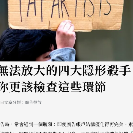
無法放大的四大隱形殺手
你更該檢查這些環節
 日
文章分類：
廣告投放
告時，常會遇到一個瓶頸：即便廣告帳戶結構優化得再完美、素