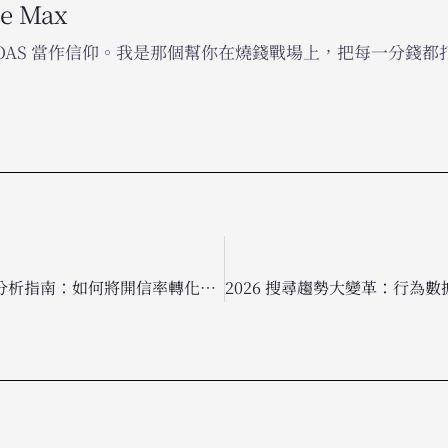
he Max
ROAS 當作信仰。我是那個幫你在燒錢戰場上，把每一分錢
2026 電子郵件行銷數據分析指南：如何將開信率轉化為實質營收