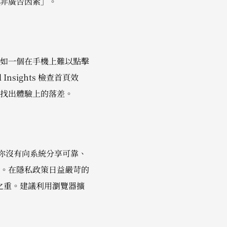
非廣告因素」。
如一個在手機上難以點擊
nsights 檢查首頁效
找出體驗上的落差。
如果你沒有向系統分享可靠、
。在隱私政策日益嚴苛的
行是重中之重。建議利用瀏覽器擴