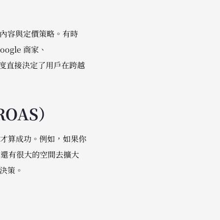
告內容與定價策略。有時
gle 商家、
康度直接決定了用戶在跨越
ROAS）
才算成功。例如，如果你
味著你還有很大的空間去擴大
張決策。