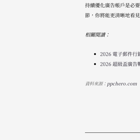
持續優化廣告帳戶是必要
節，你將能更清晰地看見
相關閱讀：
2026 電子郵
2026 超級盃
資料來源：
ppchero.com