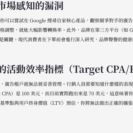
與市場感知的漏洞
你可以嘗試在 Google 搜尋自家核心產品，觀察競爭對手的廣
格調整，就能大幅影響轉換率。此外，品牌在第三方平台（如 Goo
的評價也是關鍵。現代消費者在下單前會進行深入研究，品牌聲譽的健
的活動效率指標（Target CPA/
，廣告帳戶就無法被妥善管理。行銷人員需要知道什麼樣的表現
t CPA）是 100 美元，而目前實際跑出來是 70 美元，這意
基準點與用戶終身價值（LTV）預估，你將無法做出正確的擴