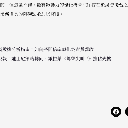
的，但這還不夠。最有影響力的優化機會往往存在於廣告後台之
業務增長的阻礙點並加以修復。
件行銷數據分析指南：如何將開信率轉化為實質營收
廣告戰報：迪士尼策略轉向，派拉蒙《驚聲尖叫 7》搶佔先機