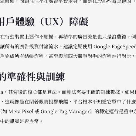
這時候，問題往往不在廣告平台本身，而是在於那些被忽視的「
的用戶體驗（UX）障礙
在行動裝置上運作不順暢，再精準的廣告流量也只是浪費錢。例
的廣告投資付諸流水。建議定期使用 Google PageSpeed I
戶完成所有結帳流程，甚至與前四大競爭對手的流程進行對比，
號的準確性與訓練
是 Meta，其背後的核心都是算法。而算法需要正確的訓練數據。
，這就像是在閉著眼睛投擲飛鏢，平台根本不知道它擊中了什麼
如 Meta Pixel 或 Google Tag Manager）的穩定運
中的訊號是否異常。