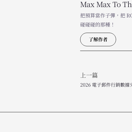
Max Max To T
把預算當作子彈，把 
碰碰碰的那種！
了解作者
上一篇