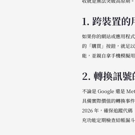
收就是無法突破高原期。
1. 跨裝置
如果你的網站或應用程式
的「購買」按鈕，就足以讓所有
能，並親自拿手機模擬用
2. 轉換訊
不論是 Google 還
具備實際價值的轉換事件
2026 年，確保追蹤代碼（
充功能定期檢查結帳漏斗