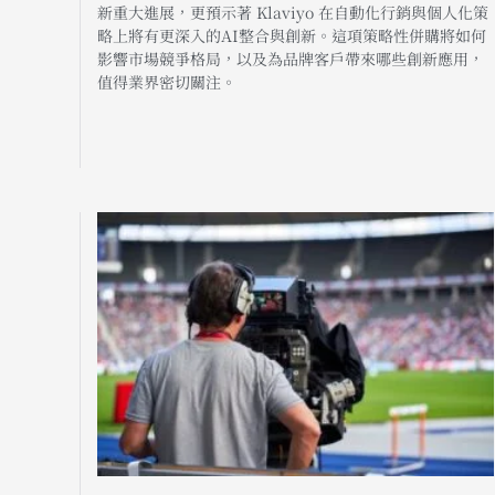
新重大進展，更預示著 Klaviyo 在自動化行銷與個人化策
略上將有更深入的AI整合與創新。這項策略性併購將如何
影響市場競爭格局，以及為品牌客戶帶來哪些創新應用，
值得業界密切關注。