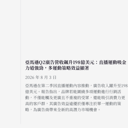
亞馬遜Q2廣告營收飆升198億美元：直播運動吸金
力道強勁，多運動策略效益顯著
2026 年 8 月 3 日
亞馬遜在第二季因直播運動內容推動，廣告收入躍升至198
億美元。報告指出，品牌若能圍繞多項運動進行行銷活
動，不僅能觸及更廣且不重複的受眾，還能吸引消費力更
高的客戶群，其廣告效益遠優於僅專注於單一運動的策
略，為廣告商帶來全新的高潛力市場機會。