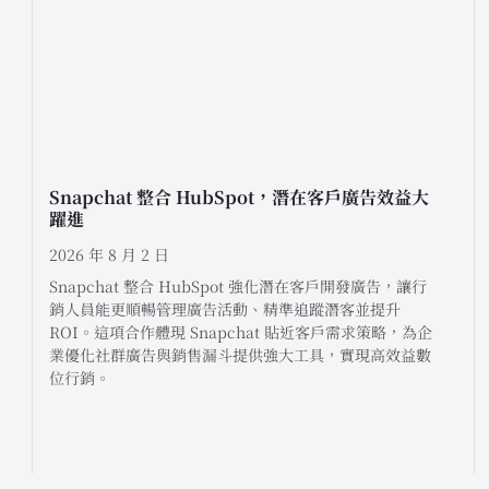
Snapchat 整合 HubSpot，潛在客戶廣告效益大
躍進
2026 年 8 月 2 日
Snapchat 整合 HubSpot 強化潛在客戶開發廣告，讓行
銷人員能更順暢管理廣告活動、精準追蹤潛客並提升
ROI。這項合作體現 Snapchat 貼近客戶需求策略，為企
業優化社群廣告與銷售漏斗提供強大工具，實現高效益數
位行銷。