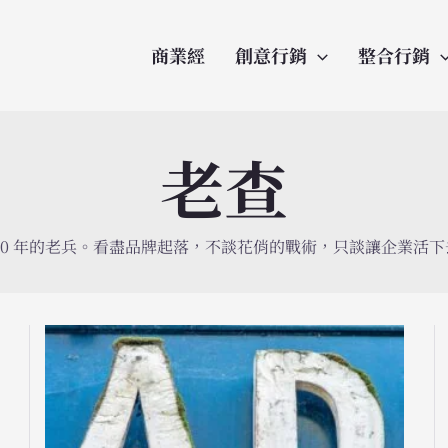
商業經
創意行銷
整合行銷
老查
20 年的老兵。看盡品牌起落，不談花俏的戰術，只談讓企業活