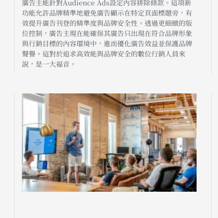
廣告主能針對Audience Ads設定內容排除條款。這項新
功能允許品牌精準地避免廣告顯示在特定頁面標題旁，有
效提升廣告刊登的精準度與品牌安全性。透過更細緻的版
位控制，廣告主現在能確保其廣告只出現在符合品牌形象
與行銷目標的內容環境中，進而優化廣告效益並保護品牌
聲譽。這對於追求高效能與品牌安全的數位行銷人員來
說，是一大福音。