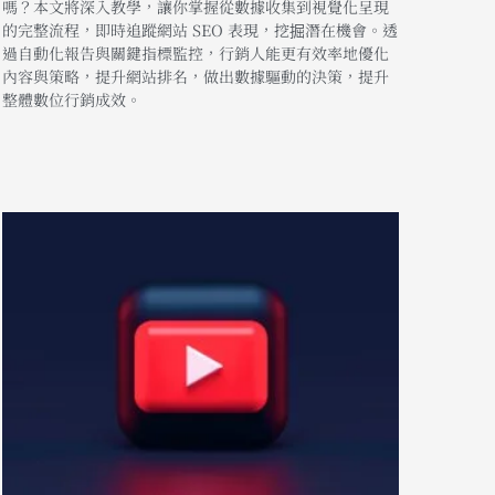
嗎？本文將深入教學，讓你掌握從數據收集到視覺化呈現
的完整流程，即時追蹤網站 SEO 表現，挖掘潛在機會。透
過自動化報告與關鍵指標監控，行銷人能更有效率地優化
內容與策略，提升網站排名，做出數據驅動的決策，提升
整體數位行銷成效。