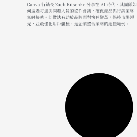
Canva 行銷長 Zach Kitschke 分享在 AI 時代，其團隊如
何透過每週與開發人員的協作會議，確保產品與行銷策略
無縫接軌。此做法有助於品牌面對快速變革，保持市場領
先，並最佳化用戶體驗，是企業整合策略的絕佳範例。