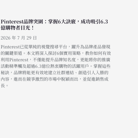
Pinterest品牌突圍：掌握6大訣竅，成功吸引6.3
億購物者目光！
2026 年 7 月 29 日
Pinterest已從單純的視覺搜尋平台，躍升為品牌產品發現
的關鍵渠道。本文將深入探討6個實用策略，教你如何有效
利用Pinterest，不僅能提升品牌知名度，更能將你的推廣
活動精準觸及超過6.3億位熱衷購物的活躍用戶。掌握這些
秘訣，品牌將能更有效地建立社群連結、創造引人入勝的
內容，進而在競爭激烈的市場中脫穎而出，並促進銷售成
長。