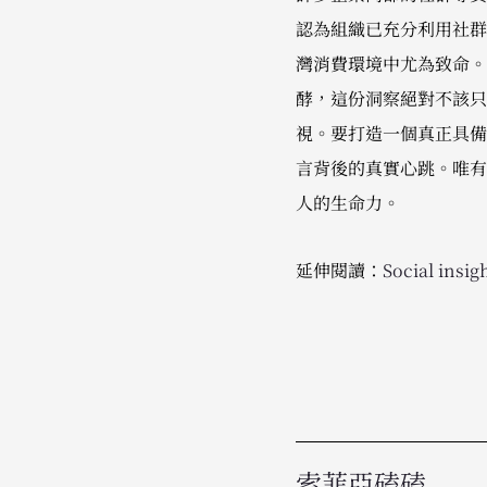
認為組織已充分利用社群
灣消費環境中尤為致命。若
酵，這份洞察絕對不該只
視。要打造一個真正具備
言背後的真實心跳。唯有
人的生命力。
延伸閱讀：
Social insi
索菲亞磕磕