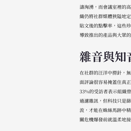
濤洶湧，而會議室裡的高
織仍將社群媒體狹隘地定
貼文後的點擊率，這些珍
導致推出的產品與大眾的
雜音與知
在社群的汪洋中撈針，無
面評論很容易掩蓋住真正
33%的受訪者表示組織
過濾雜訊，但科技只是篩
流，才能在蛛絲馬跡中精
關危機爆發前就溫柔地接