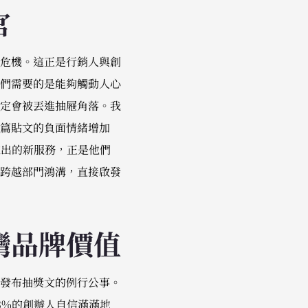
官
是翻譯危機。這正是行銷人與創
們需要的是能夠觸動人心
定會被丟進抽屜角落。我
篇貼文的負面情緒增加
推出的新服務，正是他們
跨越部門鴻溝，直接啟發
灣品牌價值
發布抽獎文的例行公事。
3%的創辦人自信滿滿地