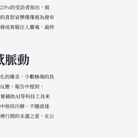
23%的受訪者指出，組
的喜怒哀樂僅僅視為發布
發或客服注入靈魂，最終
感脈動
化的雜音，少數極端的負
反應。報告中提到，
要藉助AI等科技工具來
中保持冷靜，不隨波逐
裡行間的未盡之意，在公