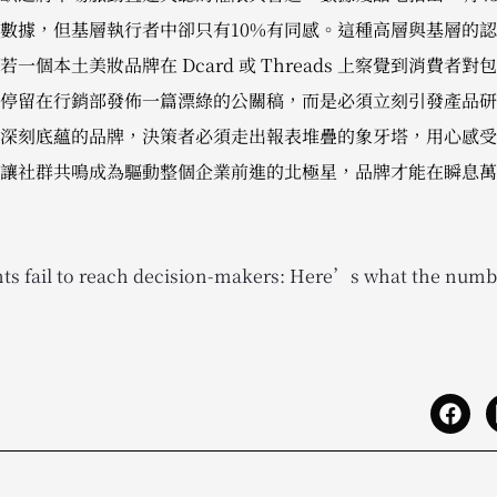
數據，但基層執行者中卻只有10%有同感。這種高層與基層的
一個本土美妝品牌在 Dcard 或 Threads 上察覺到消費者
停留在行銷部發佈一篇漂綠的公關稿，而是必須立刻引發產品研
深刻底蘊的品牌，決策者必須走出報表堆疊的象牙塔，用心感受
讓社群共鳴成為驅動整個企業前進的北極星，品牌才能在瞬息萬
ghts fail to reach decision-makers: Here’s what the numb