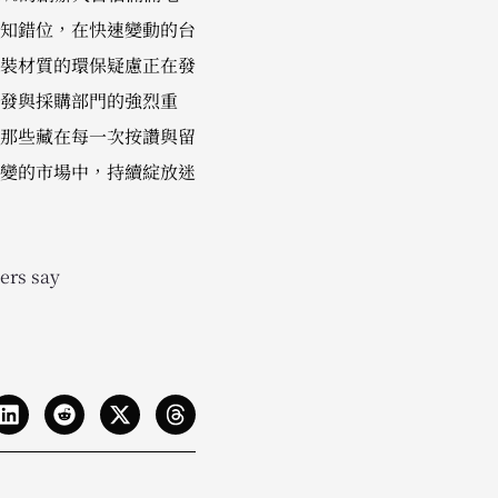
認知錯位，在快速變動的台
對包裝材質的環保疑慮正在發
發與採購部門的強烈重
那些藏在每一次按讚與留
變的市場中，持續綻放迷
ers say