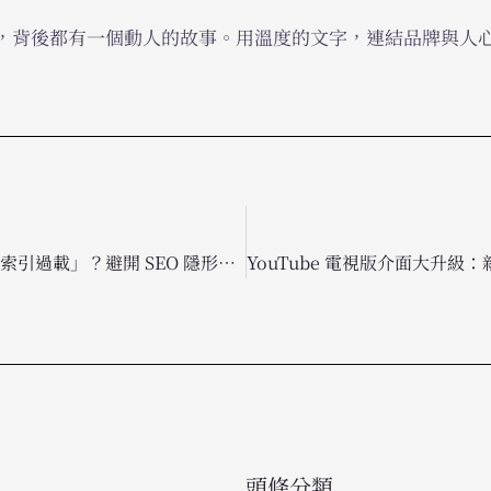
，背後都有一個動人的故事。用溫度的文字，連結品牌與人
網站瘦身計畫：什麼是「索引過載」？避開 SEO 隱形地雷，提升 Google 爬取效率
頭條分類