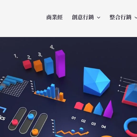
商業經
創意行銷
整合行銷