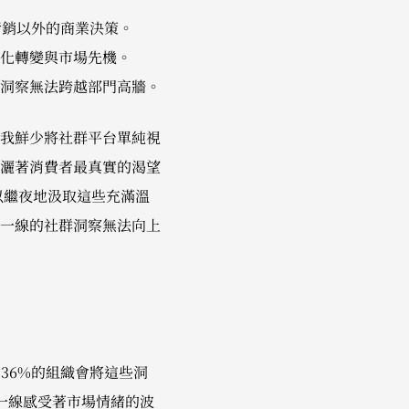
行銷以外的商業決策。
化轉變與市場先機。
洞察無法跨越部門高牆。
我鮮少將社群平台單純視
灑著消費者最真實的渴望
正日以繼夜地汲取這些充滿溫
一線的社群洞察無法向上
36%的組織會將這些洞
一線感受著市場情緒的波