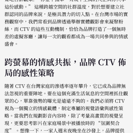
這份感動。” 這種跨越空間的社群溫度，對於想要建立社
群認同的品牌來說，是極具潛力的切入點。在台灣市場的實
務觀察中，我們常看到品牌透過舉辦實體觀影會來凝聚粉
絲，而 CTV 的這些互動機制，恰恰為品牌打造了一個無時
差的虛擬客廳，讓每一次的觀看都成為一場共同參與的情感
盛會。
跨螢幕的情感共振，品牌 CTV 佈
局的感性策略
隨著 CTV 在台灣家庭的滲透率逐年攀升，它已成為品牌無
法忽視的重要陣地。要在這個充滿生活氣息的空間裡抓住觀
眾的心，單靠強勢的曝光是遠遠不夠的。我們必須將 CTV
視為一個獨立的情感載體，制定專屬的視覺語彙與感性策
略。當我們在規劃影音內容時，除了考量高畫質的視覺呈
現，更要思考影片在家庭場景中被播放時的 “氛圍契合
度” 。想像一下，一家人週末夜晚坐在沙發上，品牌提供