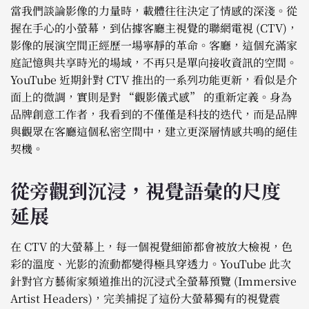
當我們談論影像的力量時，載體往往決定了情感的深淺。從
握在手心的小螢幕，到佔據客廳主視覺的聯網電視 (CTV)，
影像的展演空間正經歷一場寧靜的革命。客廳，這個充滿家
庭記憶與共享時光的場域，不再只是單向接收資訊的空間。
YouTube 近期針對 CTV 推出的一系列功能更新，看似是介
面上的微調，實則是對 “觀影儀式感” 的重新定義。身為
品牌創意工作者，我看到的不僅僅是科技的迭代，而是品牌
與觀眾在客廳這個私密空間中，建立更深層情感共鳴的絕佳
契機。
從旁觀到沉浸，視覺語彙的尺度
延展
在 CTV 的大螢幕上，每一個視覺細節都會被放大檢視，色
彩的溫度、光影的流動都變得極具穿透力。YouTube 此次
針對官方藝術家頻道推出的沉浸式全螢幕預覽 (Immersive
Artist Headers)，完美捕捉了這份大螢幕獨有的視覺震