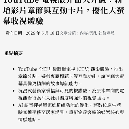
增影片章節與互動卡片，優化大螢
幕收視體驗
發布日期：2026 年 5 月 18 日
文章分類：
內容行銷
,
社群媒體
重點摘要
YouTube 全面升級聯網電視 (CTV) 觀影體驗，推出
章節分割、遊戲專屬標題卡等互動功能，讓客廳大螢
幕具備更精細的故事導航能力。
沉浸式藝術家橫幅與可見的按讚數，為原本單向的電
視觀看行為注入社群溫度與強烈的視覺張力。
AI 語音搜尋與家庭群組功能的優化，將數位原生體
驗無縫平移至居家場景，重新定義客廳的娛樂核心與
情感連結。