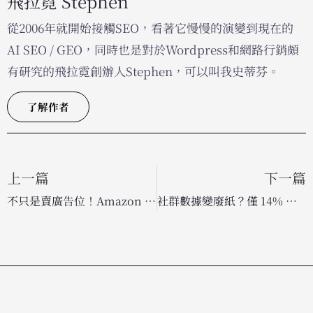
飛拉霓 Stephen
從2006年就開始接觸SEO，看著它慢慢的演變到現在的
AI SEO / GEO，同時也是對於Wordpress和網路行銷頗
有研究的飛拉霓創辦人Stephen，可以叫我史蒂芬。
了解作者
上一篇
下一篇
不只是賣廣告位！Amazon 與 YouTube 為何在 Upfront 推銷「作業系統」與 AI 佈局？
社群數據變廢紙？僅 14% 專業人士認為數據洞察成功傳遞至決策層