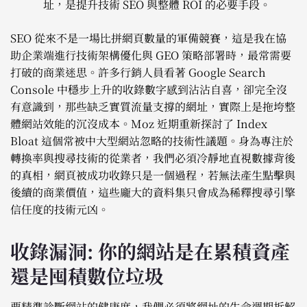
址，是提升技術 SEO 與整體 ROI 的必要手段。
SEO 從來不是一場比拼網頁數量的軍備競賽，這是我在協
助企業端進行技術架構優化與 GEO 策略部署時，最常需要
打破的商業迷思。許多行銷人員看著 Google Search
Console 中穩步上升的收錄數字感到沾沾自喜，卻完全沒
有意識到，那些缺乏實質流量支撐的網址，實際上是拖垮整
體網站效能的沉沒成本。Moz 近期重新探討了 Index
Bloat 這個常被中大型網站忽略的技術性議題。身為專注於
轉換率與搜尋技術的從業者，我們必須冷靜地直視數據背後
的真相，網頁被成功收錄只是一個過程，若無法產生點擊與
後續的商業價值，這些龐大的資料集只會成為稀釋搜尋引擎
信任度的技術元凶。
收錄漏洞: 你的網站是在累積資產
還是囤積數位垃圾
要精準診斷網站的健康度，我們必須將網址的生命週期拆解