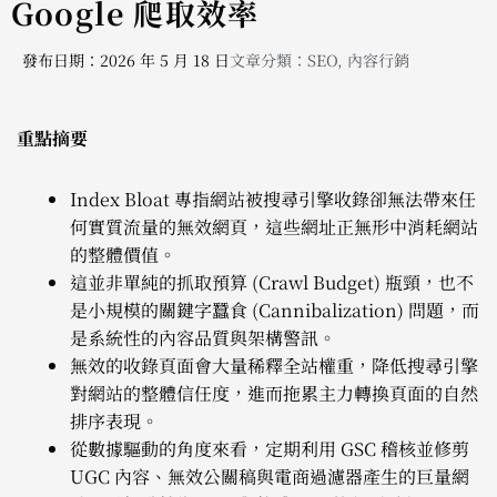
Google 爬取效率
發布日期：2026 年 5 月 18 日
文章分類：
SEO
,
內容行銷
重點摘要
Index Bloat 專指網站被搜尋引擎收錄卻無法帶來任
何實質流量的無效網頁，這些網址正無形中消耗網站
的整體價值。
這並非單純的抓取預算 (Crawl Budget) 瓶頸，也不
是小規模的關鍵字蠶食 (Cannibalization) 問題，而
是系統性的內容品質與架構警訊。
無效的收錄頁面會大量稀釋全站權重，降低搜尋引擎
對網站的整體信任度，進而拖累主力轉換頁面的自然
排序表現。
從數據驅動的角度來看，定期利用 GSC 稽核並修剪
UGC 內容、無效公關稿與電商過濾器產生的巨量網