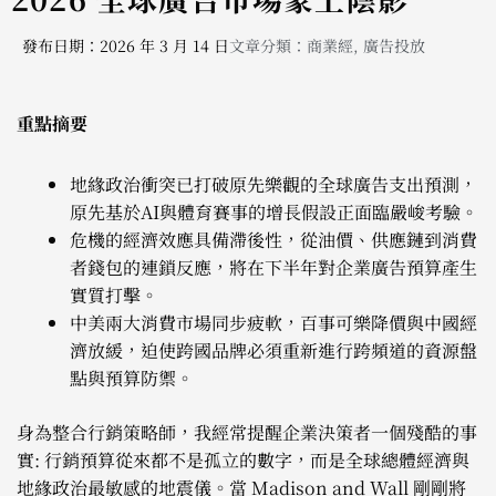
發布日期：2026 年 3 月 14 日
文章分類：
商業經
,
廣告投放
重點摘要
地緣政治衝突已打破原先樂觀的全球廣告支出預測，
原先基於AI與體育賽事的增長假設正面臨嚴峻考驗。
危機的經濟效應具備滯後性，從油價、供應鏈到消費
者錢包的連鎖反應，將在下半年對企業廣告預算產生
實質打擊。
中美兩大消費市場同步疲軟，百事可樂降價與中國經
濟放緩，迫使跨國品牌必須重新進行跨頻道的資源盤
點與預算防禦。
身為整合行銷策略師，我經常提醒企業決策者一個殘酷的事
實: 行銷預算從來都不是孤立的數字，而是全球總體經濟與
地緣政治最敏感的地震儀。當 Madison and Wall 剛剛將