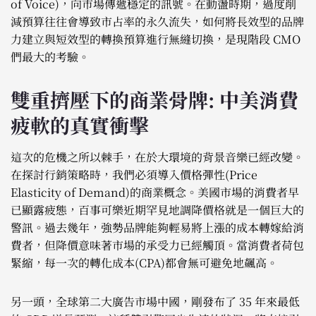
of Voice)，向市場傳遞穩定的訊號。在動盪時期，過度削
減預算往往會導致市占率的永久流失，如何將長效型的品牌
力建立與短效型的轉換預算進行無縫切換，是現階段 CMO
們最大的考驗。
雙重擠壓下的商業骨牌: 中美消費
疲軟的真實衝擊
這次的危機之所以棘手，在於大環境的背景音樂已經改變。
在探討行銷策略時，我們必須導入價格彈性(Price
Elasticity of Demand)的商業概念。美國市場的消費者早
已顯露疲態，百事可樂近期罕見地調降價格就是一個巨大的
警訊。過去幾年，強勢品牌能夠輕易將上漲的成本轉嫁給消
費者，但降價意味著市場的承受力已經觸頂。當消費者荷包
緊縮，每一次的轉化成本(CPA)都會無可避免地飆高。
另一頭，全球第二大廣告市場中國，剛發布了 35 年來最低