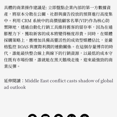
具體的商業操作建議是: 立即盤點企業內部的第一方數據資
產，將原本分散在公關、社群與廣告投放的預算進行高度集
中。利用 CRM 系統中的高價值顧客名單(VIP)作為核心防
禦陣地，透過自動化行銷工具維持舊客的留存率，因為在通
膨壓力下，獲取新客的成本將變得極度昂貴。同時，在媒體
採購策略上，應增加具備高靈活性的成效型媒體佔比，並嚴
格監控 ROAS 與實際利潤的連動關係。在這個存量博弈的時
代，誰能最快整合線上與線下的行銷資源，以最低的成本守
住既有市場份額，誰就能在黑天鵝飛走後，迎來最強勁的商
業反彈。
延伸閱讀：
Middle East conflict casts shadow of global
ad outlook