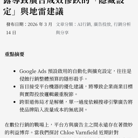
定」與地雷建議
發布日期：2026 年 3 月
文章分類：
AI行銷
,
廣告投放
,
行銷分析
14 日
與分享
重點摘要
Google Ads 預設啟用的自動化與擴充設定，往往是
侵蝕行銷整體預算的隱形殺手。
盲目接受平台機器的優化建議，將導致企業商業目標
與實際投放邏輯嚴重脫節。
跨渠道佈局才是解藥，單一過度依賴搜尋引擎廣告將
使品牌陷入流量成本的無底洞。
在數位行銷的戰場上，平台方與廣告主之間永遠存在著微妙
的利益博弈。當我們探討 Chloe Varnfield 近期針對