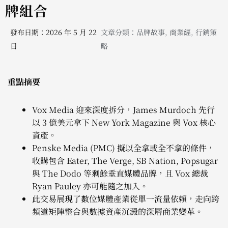
牌組合
發布日期：2026 年 5 月 22
文章分類：
品牌故事
,
商業經
,
行銷策
日
略
重點摘要
Vox Media 迎來深度拆分，James Murdoch 先行
以 3 億美元拿下 New York Magazine 與 Vox 核心
資產。
Penske Media (PMC) 擬以全拿或全不拿的條件，
收購包含 Eater, The Verge, SB Nation, Popsugar
與 The Dodo 等剩餘垂直媒體品牌，且 Vox 總裁
Ryan Pauley 亦可能隨之加入。
此交易展現了數位媒體產業從單一流量依賴，走向跨
頻道矩陣整合與數據資產沉澱的深層商業變革。