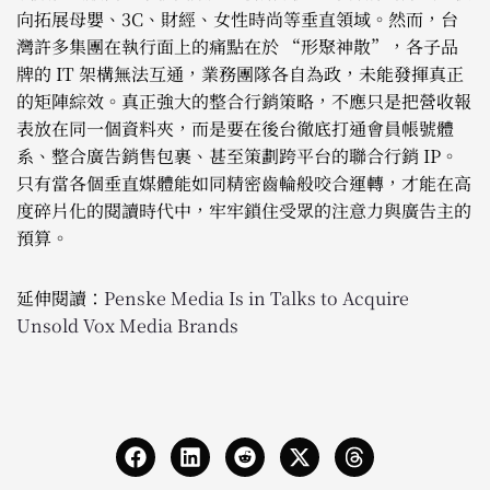
向拓展母嬰、3C、財經、女性時尚等垂直領域。然而，台
灣許多集團在執行面上的痛點在於 “形聚神散”，各子品
牌的 IT 架構無法互通，業務團隊各自為政，未能發揮真正
的矩陣綜效。真正強大的整合行銷策略，不應只是把營收報
表放在同一個資料夾，而是要在後台徹底打通會員帳號體
系、整合廣告銷售包裹、甚至策劃跨平台的聯合行銷 IP。
只有當各個垂直媒體能如同精密齒輪般咬合運轉，才能在高
度碎片化的閱讀時代中，牢牢鎖住受眾的注意力與廣告主的
預算。
延伸閱讀：
Penske Media Is in Talks to Acquire
Unsold Vox Media Brands