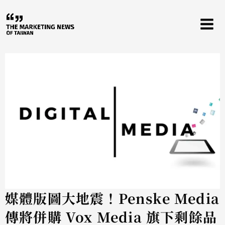
跳
至
主
要
內
容
媒體版圖大地震！Penske Media
傳將併購 Vox Media 旗下剩餘品