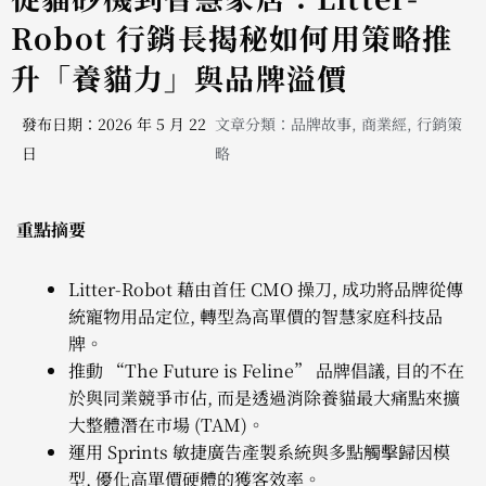
Robot 行銷長揭秘如何用策略推
升「養貓力」與品牌溢價
發布日期：2026 年 5 月 22
文章分類：
品牌故事
,
商業經
,
行銷策
日
略
重點摘要
Litter-Robot 藉由首任 CMO 操刀, 成功將品牌從傳
統寵物用品定位, 轉型為高單價的智慧家庭科技品
牌。
推動 “The Future is Feline” 品牌倡議, 目的不在
於與同業競爭市佔, 而是透過消除養貓最大痛點來擴
大整體潛在市場 (TAM)。
運用 Sprints 敏捷廣告產製系統與多點觸擊歸因模
型, 優化高單價硬體的獲客效率。