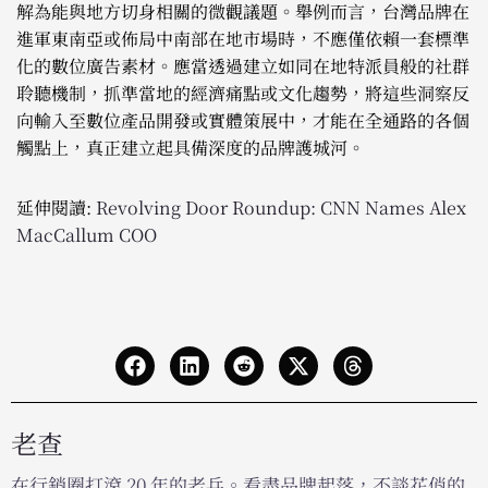
解為能與地方切身相關的微觀議題。舉例而言，台灣品牌在
進軍東南亞或佈局中南部在地市場時，不應僅依賴一套標準
化的數位廣告素材。應當透過建立如同在地特派員般的社群
聆聽機制，抓準當地的經濟痛點或文化趨勢，將這些洞察反
向輸入至數位產品開發或實體策展中，才能在全通路的各個
觸點上，真正建立起具備深度的品牌護城河。
延伸閱讀:
Revolving Door Roundup: CNN Names Alex
MacCallum COO
老查
在行銷圈打滾 20 年的老兵。看盡品牌起落，不談花俏的