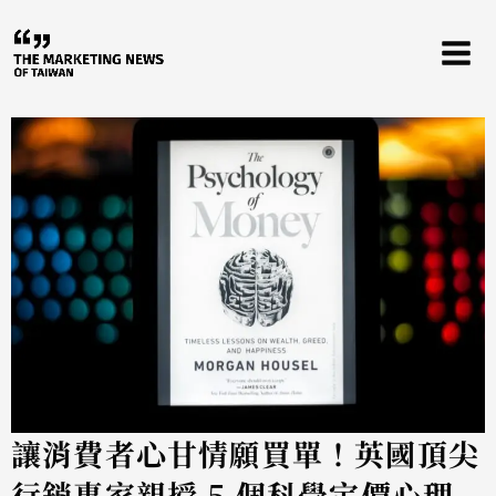
跳
至
主
要
內
容
讓消費者心甘情願買單！英國頂尖
行銷專家親授 5 個科學定價心理