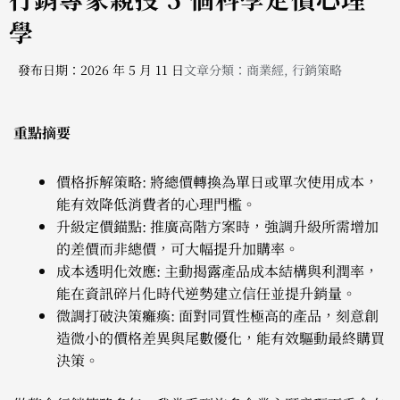
學
發布日期：2026 年 5 月 11 日
文章分類：
商業經
,
行銷策略
重點摘要
價格拆解策略: 將總價轉換為單日或單次使用成本，
能有效降低消費者的心理門檻。
升級定價錨點: 推廣高階方案時，強調升級所需增加
的差價而非總價，可大幅提升加購率。
成本透明化效應: 主動揭露產品成本結構與利潤率，
能在資訊碎片化時代逆勢建立信任並提升銷量。
微調打破決策癱瘓: 面對同質性極高的產品，刻意創
造微小的價格差異與尾數優化，能有效驅動最終購買
決策。