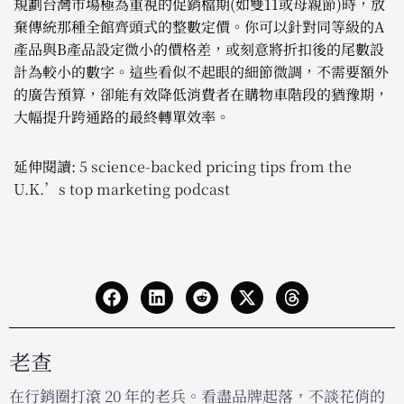
規劃台灣市場極為重視的促銷檔期(如雙11或母親節)時，放
棄傳統那種全館齊頭式的整數定價。你可以針對同等級的A
產品與B產品設定微小的價格差，或刻意將折扣後的尾數設
計為較小的數字。這些看似不起眼的細節微調，不需要額外
的廣告預算，卻能有效降低消費者在購物車階段的猶豫期，
大幅提升跨通路的最終轉單效率。
延伸閱讀:
5 science-backed pricing tips from the
U.K.’s top marketing podcast
老查
在行銷圈打滾 20 年的老兵。看盡品牌起落，不談花俏的