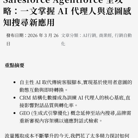
略：一文掌握 AI 代理人與意圖感
知搜尋新應用
發布日期：2026 年 3 月 26
文章分類：
AI行銷
,
商業經
,
行銷自動
日
化
重點摘要
自主性 AI 取代傳統客服腳本,實現基於使用者意圖的
動態互動與即時轉換。
CRM 結構化數據成為訓練 AI 代理人的核心基底,直
接影響對話品質與轉化率。
GEO (生成式引擎優化) 概念延伸至站內搜尋,品牌需
重新審視內容架構以適應對話式檢索。
流量獲取成本不斷攀升的今天,我們花了太多精力探討如何