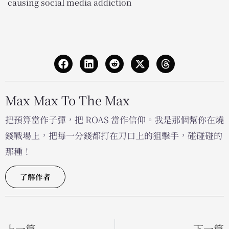
causing social media addiction
Max Max To The Max
把預算當作子彈，把 ROAS 當作信仰。我是那個幫你在燒
錢戰場上，把每一分錢都打在刀口上的狙擊手，碰碰碰的
那種！
了解作者
上一篇
下一篇