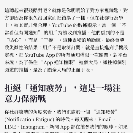
這聽起來很殘酷對吧？就像是你明明給了對方家裡鑰匙，對
方卻因為你很久沒回家而把鎖換了一樣。但在社群行為學
上，這其實非常合理。YouTube 的數據顯示，當一個 “不
常看但有開通知” 的用戶持續收到推播，他們感到的不是
“貼心”，而是 “干擾”。這種累積的煩躁感，最終會導
致災難性的結果：用戶不是取消訂閱，就是直接進到手機設
定裡，把 YouTube App 的所有通知權限一次關閉。對平台
來說，為了保住 “App 通知權限” 這個大局，犧牲掉個別
頻道的推播，是為了顧全大局的止血手段。
拒絕「通知疲勞」，這是一場注
意力保衛戰
從社群趨勢的角度來看，我們正處於一個 “通知疲勞”
(Notification Fatigue) 的時代。每天醒來，Email、
LINE、Instagram、新聞 App 都在搶奪我們的眼球。如果