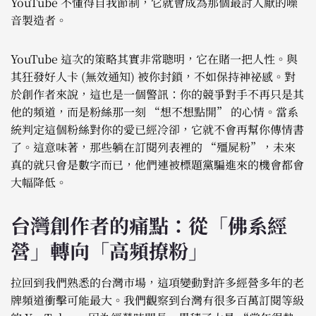
YouTube 不懂得自我節制，它就會成為那個最討人厭的噪
音製造者。
YouTube 這次的策略其實非常聰明，它在賭一把人性。與
其狂發好人卡 (無效通知) 被你封鎖，不如保持神祕感。對
於創作者來說，這也是一個警訊：你的競爭對手不再只是其
他的頻道，而是粉絲那一刻 “想不想點開” 的心情。當系
統判定這個粉絲對你的愛已經冷卻，它就不會再幫你傳情書
了。這意味著，那些躺在訂閱列表裡的 “殭屍粉”，未來
真的就只會是數字而已，他們連被標題黨騙進來的機會都會
大幅降低。
台灣創作者的痛點：從「佛系經
營」轉向「高頻撩粉」
拉回到我們熟悉的台灣市場，這項變動對許多經營多年的老
牌頻道衝擊可能最大。我們觀察到台灣有很多百萬訂閱等級