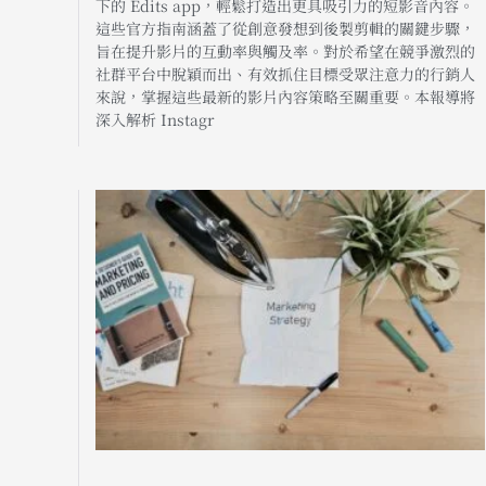
下的 Edits app，輕鬆打造出更具吸引力的短影音內容。
這些官方指南涵蓋了從創意發想到後製剪輯的關鍵步驟，
旨在提升影片的互動率與觸及率。對於希望在競爭激烈的
社群平台中脫穎而出、有效抓住目標受眾注意力的行銷人
來說，掌握這些最新的影片內容策略至關重要。本報導將
深入解析 Instagr