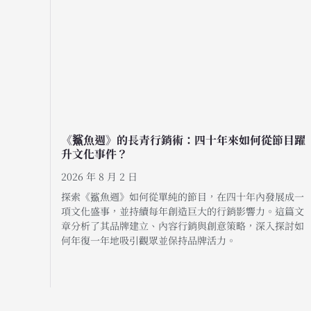
《鯊魚週》的長青行銷術：四十年來如何從節目躍
升文化事件？
2026 年 8 月 2 日
探索《鯊魚週》如何從單純的節目，在四十年內發展成一
項文化盛事，並持續每年創造巨大的行銷影響力。這篇文
章分析了其品牌建立、內容行銷與創意策略，深入探討如
何年復一年地吸引觀眾並保持品牌活力。