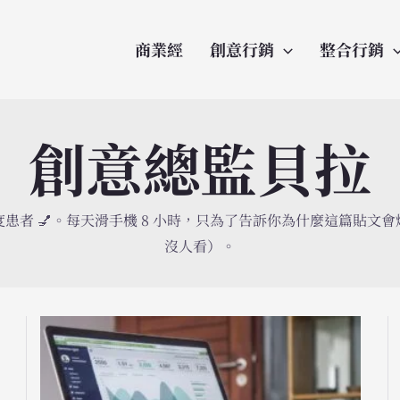
商業經
創意行銷
整合行銷
創意總監貝拉
患者 💅。每天滑手機 8 小時，只為了告訴你為什麼這篇貼文
沒人看）。