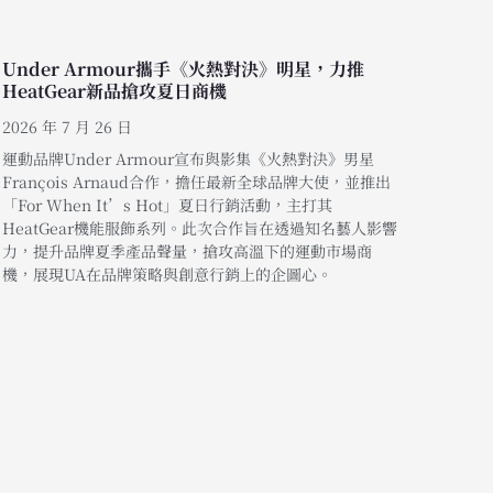
Under Armour攜手《火熱對決》明星，力推
HeatGear新品搶攻夏日商機
2026 年 7 月 26 日
運動品牌Under Armour宣布與影集《火熱對決》男星
François Arnaud合作，擔任最新全球品牌大使，並推出
「For When It’s Hot」夏日行銷活動，主打其
HeatGear機能服飾系列。此次合作旨在透過知名藝人影響
力，提升品牌夏季產品聲量，搶攻高溫下的運動市場商
機，展現UA在品牌策略與創意行銷上的企圖心。