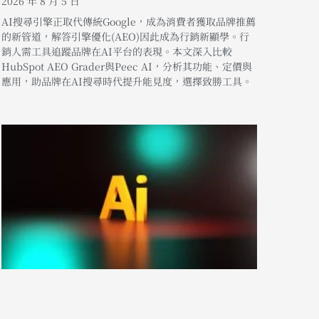
2026 年 8 月 5 日
AI搜尋引擎正取代傳統Google，成為消費者獲取品牌推薦
的新管道，解答引擎優化(AEO)因此成為行銷新顯學。行
銷人需工具追蹤品牌在AI平台的表現。本文深入比較
HubSpot AEO Grader與Peec AI，分析其功能、定價與
應用，助品牌在AI搜尋時代提升能見度，選擇致勝工具。