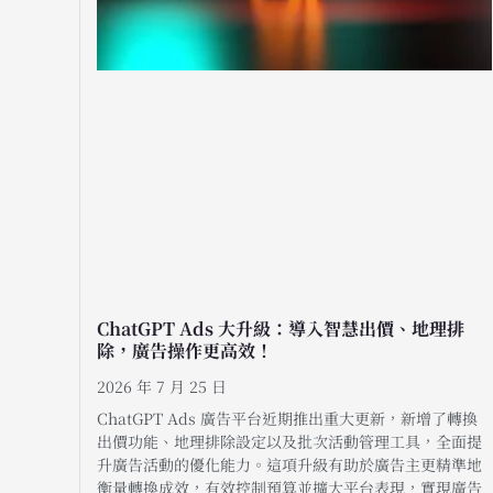
ChatGPT Ads 大升級：導入智慧出價、地理排
除，廣告操作更高效！
2026 年 7 月 25 日
ChatGPT Ads 廣告平台近期推出重大更新，新增了轉換
出價功能、地理排除設定以及批次活動管理工具，全面提
升廣告活動的優化能力。這項升級有助於廣告主更精準地
衡量轉換成效，有效控制預算並擴大平台表現，實現廣告