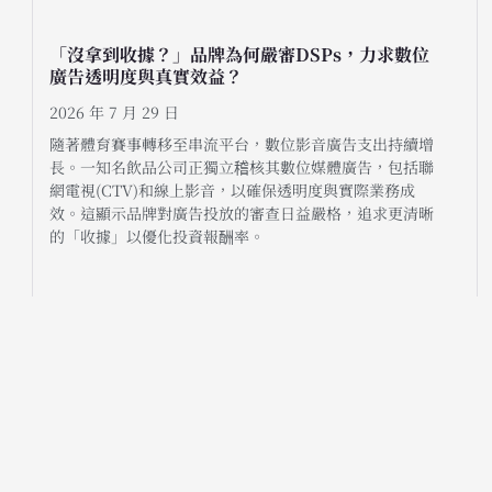
「沒拿到收據？」品牌為何嚴審DSPs，力求數位
廣告透明度與真實效益？
2026 年 7 月 29 日
隨著體育賽事轉移至串流平台，數位影音廣告支出持續增
長。一知名飲品公司正獨立稽核其數位媒體廣告，包括聯
網電視(CTV)和線上影音，以確保透明度與實際業務成
效。這顯示品牌對廣告投放的審查日益嚴格，追求更清晰
的「收據」以優化投資報酬率。