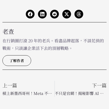
老查
在行銷圈打滾 20 年的老兵。看盡品牌起落，不談花俏的
戰術，只談讓企業活下去的頂層戰略。
了解作者
上一篇
下一篇
槓上新墨西哥州！Meta 不滿兒少保護法案，威脅將撤出旗下社交平台
不只是官網！揭秘影響 AI 搜尋生成的第三方關鍵平台