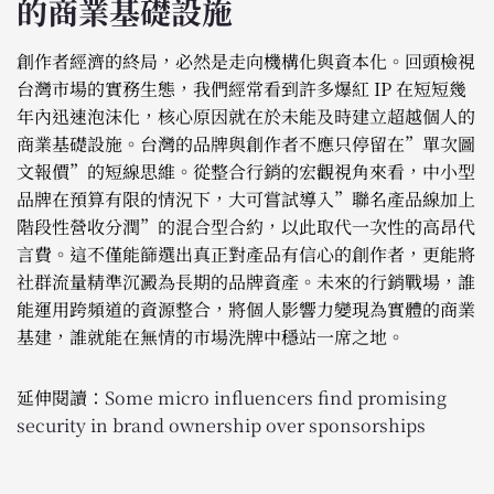
的商業基礎設施
創作者經濟的終局，必然是走向機構化與資本化。回頭檢視
台灣市場的實務生態，我們經常看到許多爆紅 IP 在短短幾
年內迅速泡沫化，核心原因就在於未能及時建立超越個人的
商業基礎設施。台灣的品牌與創作者不應只停留在”單次圖
文報價”的短線思維。從整合行銷的宏觀視角來看，中小型
品牌在預算有限的情況下，大可嘗試導入”聯名產品線加上
階段性營收分潤”的混合型合約，以此取代一次性的高昂代
言費。這不僅能篩選出真正對產品有信心的創作者，更能將
社群流量精準沉澱為長期的品牌資產。未來的行銷戰場，誰
能運用跨頻道的資源整合，將個人影響力變現為實體的商業
基建，誰就能在無情的市場洗牌中穩站一席之地。
延伸閱讀：
Some micro influencers find promising
security in brand ownership over sponsorships