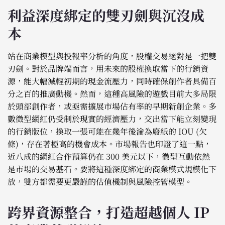
利益深度綁定的雙刃劍與沉沒成
本
站在商業模型與投報率分析的角度，股權交易絕對是一把雙
刃劍。對於品牌端而言，用未來的股權換取當下的行銷資
源，能大幅減輕初期的現金流壓力，同時確保創作者具備百
分之百的推廣動機。然而，這種高風險的遊戲目前大多局限
於頭部創作者，或亟需擴展市場佔有率的早期新創企業。多
數微型網紅仍受制於現實的經濟壓力，交出當下能立刻變現
的行銷版位，換取一張可能在幾年後淪為廢紙的 IOU (欠
條)，存在著極高的機會成本。市場報告也印證了這一點，
近八成的網紅合作預算仍在 300 美元以下，微型互動依然
是市場的交易基石。要將這種深度綁定的商業模式規模化下
放，雙方都需要更嚴謹的估值機制與風險控管模型。
跨界資源整合，打造超越個人 IP