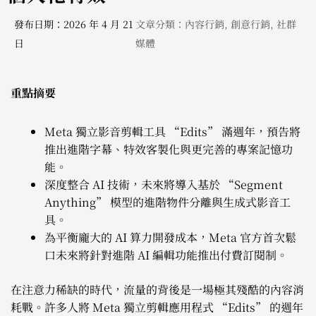
發布日期：2026 年 4 月 21
文章分類：
內容行銷
,
創意行銷
,
社群
日
媒體
重點摘要
Meta 獨立影音剪輯工具 “Edits” 滿週年，預告將
推出進階字幕、特效客製化與更完善的專案記憶功
能。
深度整合 AI 技術，未來將導入基於 “Segment
Anything” 模型的進階物件分離與生成式影音工
具。
為平衡龐大的 AI 算力開發成本，Meta 官方首次鬆
口未來將針對進階 AI 編輯功能推出付費訂閱制。
在注意力稀缺的時代，流量的背後是一場極其殘酷的內容消
耗戰。許多人將 Meta 獨立剪輯應用程式 “Edits” 的週年