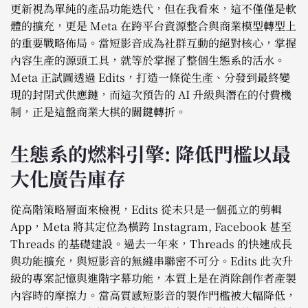
更新視為單純的產品功能迭代，但在我看來，這不僅僅是軟
體的擴充，更是 Meta 在跨平台資源整合與商業模型轉型上
的重要戰略佈局。當短影音成為社群互動的絕對核心，掌握
內容生產的源頭工具，就等於掌握了整個生態系的活水。
Meta 正試圖透過 Edits，打造一條從生產、分發到最終變
現的封閉式供應鏈，而這次預告的 AI 升級與潛在的付費機
制，正是這盤商業大棋的關鍵轉折。
生態系的燃料引擎: 降低門檻以最
大化廣告庫存
從高階策略層面來檢視，Edits 從未只是一個孤立的剪輯
App，Meta 將其定位為橫跨 Instagram, Facebook 甚至
Threads 的基礎建設。過去一年來，Threads 的快速成長
與功能擴充，與短影音的無縫串聯密不可分。Edits 此次升
級的專案記憶與進階字幕功能，本質上是在消除創作者產製
內容時的摩擦力。當高質感短影音的製作門檻被大幅降低，