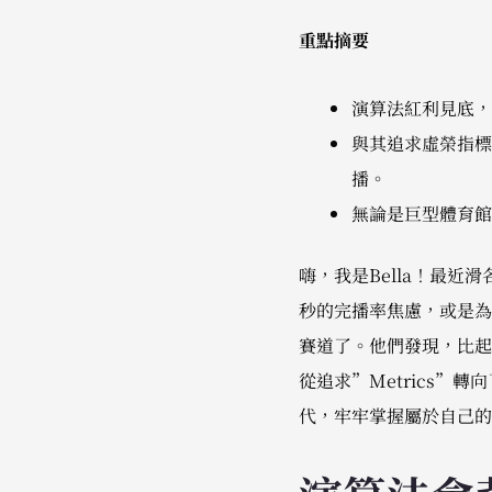
重點摘要
演算法紅利見底，
與其追求虛榮指標
播。
無論是巨型體育館
嗨，我是Bella！最
秒的完播率焦慮，或是為了
賽道了。他們發現，比起
從追求”Metrics”
代，牢牢掌握屬於自己的