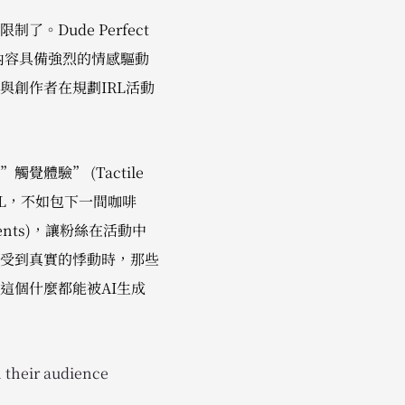
Dude Perfect
要內容具備強烈的情感驅動
與創作者在規劃IRL活動
驗” (Tactile
OL，不如包下一間咖啡
nts)，讓粉絲在活動中
受到真實的悸動時，那些
這個什麼都能被AI生成
 their audience