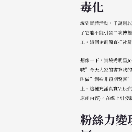
毒化
說到實體活動，千萬別以
了它能不能引發二次傳播。
工。這個企劃簡直把社群
想像一下，實境秀明星Je
喊”今天大家的書算我的
叫做”創造非預期驚喜”
上。這種充滿真實Vib
原創內容)，在線上引發
粉絲力變