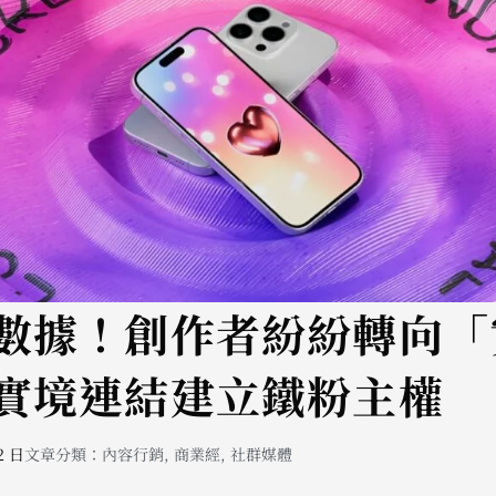
數據！創作者紛紛轉向「
實境連結建立鐵粉主權
2 日
文章分類：
內容行銷
,
商業經
,
社群媒體