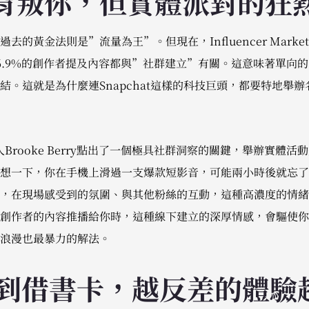
背叛你，但實體派對的狂
的黃金法則是”流量為王”。但現在，Influencer Market
6.9%的創作者提及內容都與”社群建立”有關。這意味著單向
。這就是為什麼連Snapchat這樣的科技巨頭，都要特地舉辦名為”
人Brooke Berry點出了一個極具社群洞察的關鍵，舉辦實體
想一下，你在手機上滑過一支爆款短影音，可能兩小時後就忘了
，在現場感受到的氛圍、與其他粉絲的互動，這種高濃度的情緒
創作者的內容推播給你時，這種線下建立的深厚情感，會驅使你
浪漫也最暴力的解法。
ot到借書卡，越反差的體驗