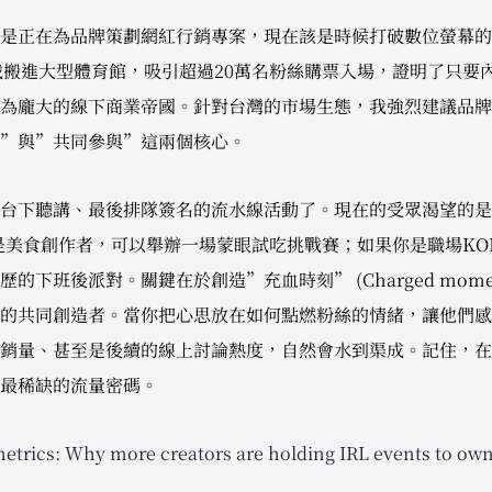
正在為品牌策劃網紅行銷專案，現在該是時候打破數位螢幕的限制了。
限挑戰搬進大型體育館，吸引超過20萬名粉絲購票入場，證明了只
化為龐大的線下商業帝國。針對台灣的市場生態，我強烈建議品牌
”與”共同參與”這兩個核心。
下聽講、最後排隊簽名的流水線活動了。現在的受眾渴望的是”觸覺體
。如果你是美食創作者，可以舉辦一場蒙眼試吃挑戰賽；如果你是職場K
的下班後派對。關鍵在於創造”充血時刻” (Charged mome
的共同創造者。當你把心思放在如何點燃粉絲的情緒，讓他們感
銷量、甚至是後續的線上討論熱度，自然會水到渠成。記住，在
最稀缺的流量密碼。
metrics: Why more creators are holding IRL events to own