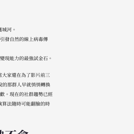
護城河。
引發自然的線上病毒傳
變現能力的最強試金石。
當大家還在為了影片前三
敏銳的那群人早就悄悄轉換
歡。現在的社群趨勢已經
在演算法隨時可能翻臉的時