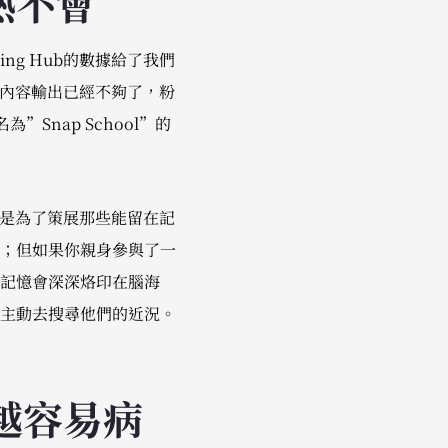
熱不會
ing Hub的數據給了我們
的內容輸出已經不夠了，粉
Snap School”的
活動是為了策展那些能留在記
；但如果你親身參與了一
記憶會深深烙印在腦海
主動去搜尋他們的近況。
越容易病