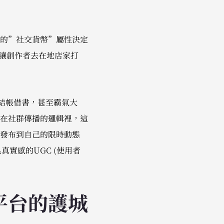
的”社交貨幣”屬性決定
畫，讓創作者去在地店家打
絲結帳借書，甚至霸氣大
在社群傳播的邏輯裡，這
發布到自己的限時動態
實感的UGC (使用者
平台的護城