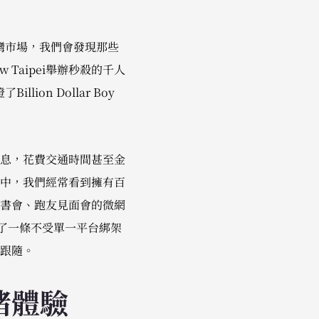
灣市場，我們會發現那些
 Taipei舉辦秒殺的千人
on Dollar Boy
息，花費交通時間甚至金
中，我們經常看到擁有百
書會、跑友見面會的微網
建立了一條不受單一平台綁架
跟隨。
緒體驗