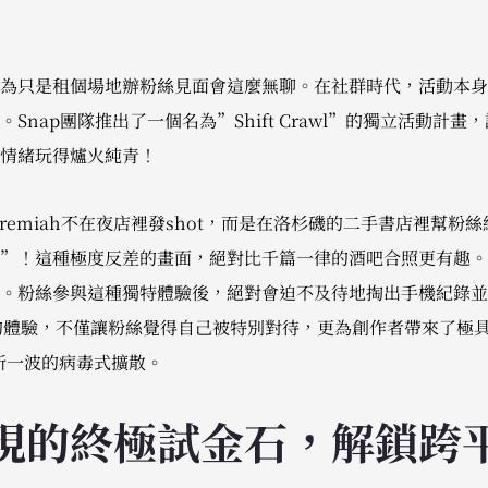
為只是租個場地辦粉絲見面會這麼無聊。在社群時代，活動本身
Snap團隊推出了一個名為”Shift Crawl”的獨立活動計
情緒玩得爐火純青！
remiah不在夜店裡發shot，而是在洛杉磯的二手書店裡幫粉
”！這種極度反差的畫面，絕對比千篇一律的酒吧合照更有趣。
。粉絲參與這種獨特體驗後，絕對會迫不及待地掏出手機紀錄並
e的體驗，不僅讓粉絲覺得自己被特別對待，更為創作者帶來了極具真
新一波的病毒式擴散。
現的終極試金石，解鎖跨