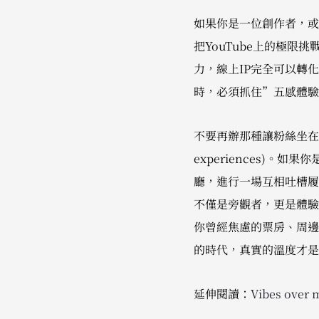
如果你是一位創作者，或是
把YouTube上的極
力，線上IP完全可以轉
時，必須抓住”五感體驗
不要再辦那種讓粉絲坐在台
experiences)
廳，進行一場互相吐槽履歷
不僅是旁觀者，更是體驗
你曾經焦慮的票房、周邊
的時代，真實的溫度才是
延伸閱讀：
Vibes over 