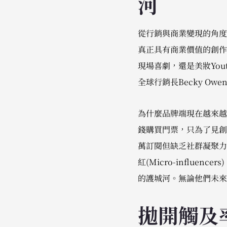
河
從行銷與商業變現的角度
真正具有商業價值的創作者，
現場喜劇，還是美妝Yout
全球行銷長Becky O
為什麼品牌端現在越來越
錢購買門票，只為了見創
萬訂閱但缺乏社群凝聚力
紅(Micro-influ
的護城河。無論他們未來
拋開觸及