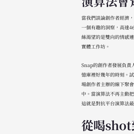
演算法會
當我們談論創作者經濟，過去
一個有趣的洞察，高達4
絲渴望的是雙向的情感連結
實體工作坊。
Snap的創作者發展負責
憶庫裡好幾年的時刻。試
場創作者主辦的線下聚會
中。當演算法不再主動把
這就是對抗平台演算法最
從喝sh