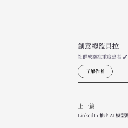
創意總監貝拉
社群成癮症重度患者 
了解作者
上一篇