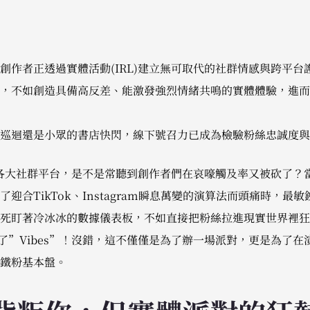
創作者正透過實體活動(IRL)建立無可取代的社群情感與跨平台
，不如創造具備高反差、能激發強烈情緒共鳴的實體體驗，進而
巡迴還是小眾的書店快閃，線下號召力已成為檢驗粉絲忠誠度與
近滑各大社群平台，是不是常聽到創作者們在哀嚎觸及率又被砍了？
迎合TikTok、Instagram瞬息萬變的演算法而頭痛時，最
死盯著冷冰冰的數據儀表板，不如直接把粉絲拉進現實世界裡狂
轉向了”Vibes”！沒錯，這不僅僅是為了辦一場派對，更是為了
鐵粉基本盤。