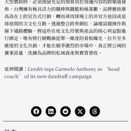
大型贊助時，必須預留充足的預算用於周邊內容的跨頻道發
佈。台灣擁有極具活力的職棒與職籃粉絲基數，品牌應捨棄
高高在上的宣告式行銷，轉而尋找球場上的非官方迷因或是
球迷間的次文化互動。透過整合跨界網紅、論壇話題操作與
線下通路體驗，將這些在地文化符號與產品的核心利益點進
行綁定。唯有將行銷戰線從單一維度的看板曝光，拉升至多
維度的文化共創，才能在競爭激烈的市場中，真正將公域的
賽事流量，洗鍊為品牌的私域資產與實質營收。
延伸閱讀：
CeraVe taps Carmelo Anthony as ‘head
coach’ of its new dandruff campaign