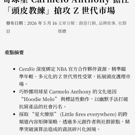
「頭皮教練」搶攻 Z 世代市場
發布日期：2026 年 5 月 16
文章分類：
創意行銷
,
品牌故事
,
社群
日
媒體
重點摘要
CeraVe 深度綁定 NBA 官方合作夥伴資源，精準瞄
準年輕、多元化的 Z 世代男性受眾，拓展頭皮護理市
場。
巧妙挪用球星 Carmelo Anthony 的文化迷因
“Hoodie Melo” 與標誌性動作，以幽默手法打破
抗屑產品的社會污名。
採取 “星火燎原” (Little fires everywhere) 的跨
頻道內容矩陣策略，透過多元創作者與社群節點，精
準突破演算法造成的資訊碎片化困境。