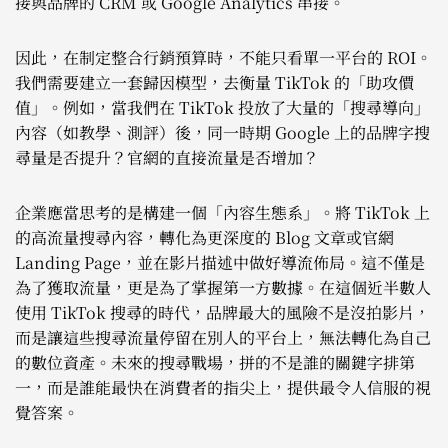
接與品牌的 CRM 或 Google Analytics 串接。
因此，在制定整合行銷預算時，不能只看單一平台的 ROI。
我們需要建立一套歸因模型，去衡量 TikTok 的「助攻價
值」。例如，當我們在 TikTok 投放了大量的「搜尋導向」
內容（如教學、測評）後，同一時期 Google 上的品牌字搜
尋量是否提升？官網的直接流量是否增加？
企業應當思考的是構建一個「內容生態系」。將 TikTok 上
的高流量搜尋內容，轉化為更深度的 Blog 文章或官網
Landing Page，並在影片描述中做好導流佈局。這不僅是
為了獲取流量，更是為了掌握第一方數據。在這個近半數人
使用 TikTok 搜尋的時代，品牌最大的風險不是沒拍影片，
而是讓這些搜尋流量停留在別人的平台上，無法轉化為自己
的數位資產。未來的搜尋戰場，拼的不是誰的關鍵字排第
一，而是誰能最快在消費者的指尖上，提供最令人信服的視
覺答案。