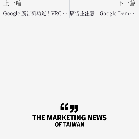
上一篇
下一篇
Google 廣告新功能！VRC 不可跳過廣告全球正式上線，結合 AI 鎖定 YouTube CTV 龐大商機
廣告主注意！Google Demand Gen 廣告 4 月起將強制執行 5 美元最低日預算