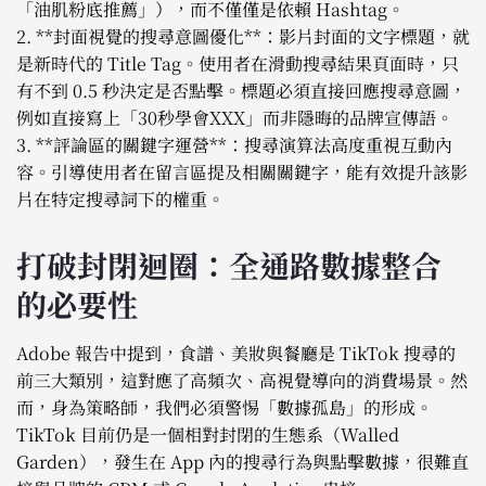
「油肌粉底推薦」），而不僅僅是依賴 Hashtag。
2. **封面視覺的搜尋意圖優化**：影片封面的文字標題，就
是新時代的 Title Tag。使用者在滑動搜尋結果頁面時，只
有不到 0.5 秒決定是否點擊。標題必須直接回應搜尋意圖，
例如直接寫上「30秒學會XXX」而非隱晦的品牌宣傳語。
3. **評論區的關鍵字運營**：搜尋演算法高度重視互動內
容。引導使用者在留言區提及相關關鍵字，能有效提升該影
片在特定搜尋詞下的權重。
打破封閉迴圈：全通路數據整合
的必要性
Adobe 報告中提到，食譜、美妝與餐廳是 TikTok 搜尋的
前三大類別，這對應了高頻次、高視覺導向的消費場景。然
而，身為策略師，我們必須警惕「數據孤島」的形成。
TikTok 目前仍是一個相對封閉的生態系（Walled
Garden），發生在 App 內的搜尋行為與點擊數據，很難直