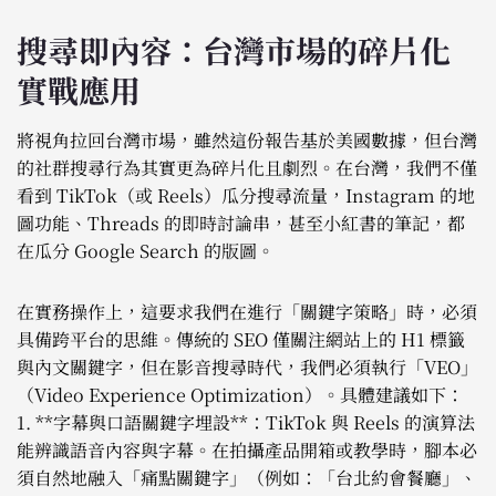
搜尋即內容：台灣市場的碎片化
實戰應用
將視角拉回台灣市場，雖然這份報告基於美國數據，但台灣
的社群搜尋行為其實更為碎片化且劇烈。在台灣，我們不僅
看到 TikTok（或 Reels）瓜分搜尋流量，Instagram 的地
圖功能、Threads 的即時討論串，甚至小紅書的筆記，都
在瓜分 Google Search 的版圖。
在實務操作上，這要求我們在進行「關鍵字策略」時，必須
具備跨平台的思維。傳統的 SEO 僅關注網站上的 H1 標籤
與內文關鍵字，但在影音搜尋時代，我們必須執行「VEO」
（Video Experience Optimization）。具體建議如下：
1. **字幕與口語關鍵字埋設**：TikTok 與 Reels 的演算法
能辨識語音內容與字幕。在拍攝產品開箱或教學時，腳本必
須自然地融入「痛點關鍵字」（例如：「台北約會餐廳」、