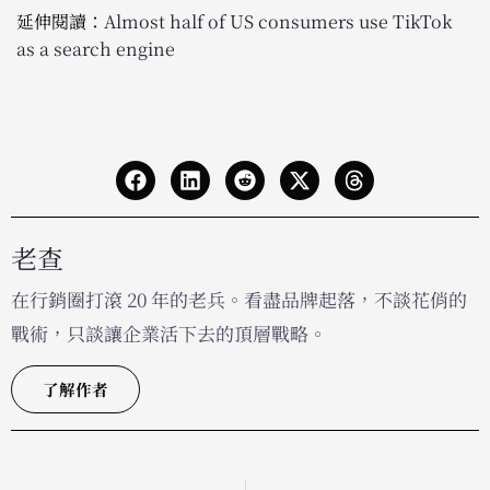
延伸閱讀：
Almost half of US consumers use TikTok
as a search engine
老查
在行銷圈打滾 20 年的老兵。看盡品牌起落，不談花俏的
戰術，只談讓企業活下去的頂層戰略。
了解作者