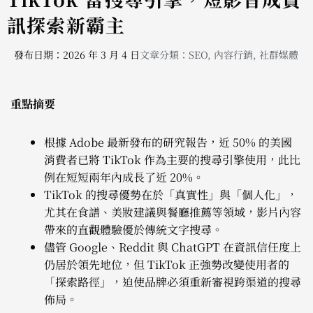
訊探索新霸主
發布日期：2026 年 3 月 4 日
文章分類：
SEO
,
內容行銷
,
社群媒體
重點摘要
根據 Adobe 最新發布的研究報告，近 50% 的美國
消費者已將 TikTok 作為主要的搜尋引擎使用，此比
例在短短兩年內成長了近 20%。
TikTok 的搜尋優勢在於「真實性」與「個人化」，
尤其在食譜、美妝建議與餐廳推薦等領域，影片內容
帶來的直觀體驗優於傳統文字搜尋。
儘管 Google、Reddit 與 ChatGPT 在資訊信任度上
仍居於領先地位，但 TikTok 正強勢改變使用者的
「探索路徑」，迫使品牌必須重新審視跨渠道的搜尋
佈局。