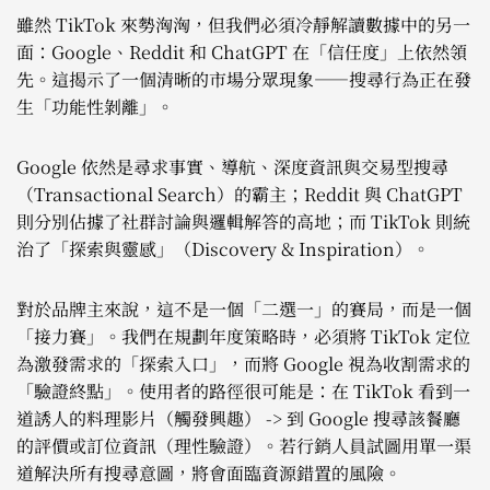
雖然 TikTok 來勢洶洶，但我們必須冷靜解讀數據中的另一
面：Google、Reddit 和 ChatGPT 在「信任度」上依然領
先。這揭示了一個清晰的市場分眾現象——搜尋行為正在發
生「功能性剝離」。
Google 依然是尋求事實、導航、深度資訊與交易型搜尋
（Transactional Search）的霸主；Reddit 與 ChatGPT
則分別佔據了社群討論與邏輯解答的高地；而 TikTok 則統
治了「探索與靈感」（Discovery & Inspiration）。
對於品牌主來說，這不是一個「二選一」的賽局，而是一個
「接力賽」。我們在規劃年度策略時，必須將 TikTok 定位
為激發需求的「探索入口」，而將 Google 視為收割需求的
「驗證終點」。使用者的路徑很可能是：在 TikTok 看到一
道誘人的料理影片（觸發興趣） -> 到 Google 搜尋該餐廳
的評價或訂位資訊（理性驗證）。若行銷人員試圖用單一渠
道解決所有搜尋意圖，將會面臨資源錯置的風險。