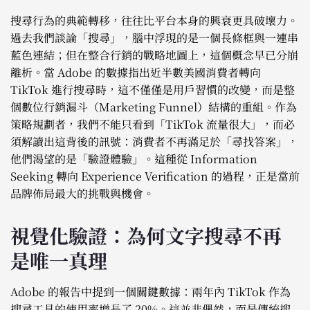
搜尋行為的典範轉移，往往比平台本身的興衰更具破壞力。
過去我們談論「搜尋」，腦中浮現的是一個長條框與一連串
藍色連結；但在整合行銷的戰略地圖上，這個概念早已分崩
離析。當 Adobe 的數據指出近半數美國消費者轉向
TikTok 進行搜尋時，這不僅僅是用戶習慣的改變，而是整
個數位行銷漏斗（Marketing Funnel）結構的重組。作為
策略規劃者，我們不能只看到「TikTok 流量很大」，而必
須解讀出這背後的訊號：消費者不再滿足於「尋找答案」，
他們渴望的是「驗證體驗」。這種從 Information
Seeking 轉向 Experience Verification 的過程，正是當前
品牌佈局最大的挑戰與機會。
視覺化驗證：為何文字搜尋不再
是唯一真理
Adobe 的報告中提到一個關鍵數據：兩年內 TikTok 作為
搜尋工具的使用率增長了 20%。這並非偶然，而是傳統搜