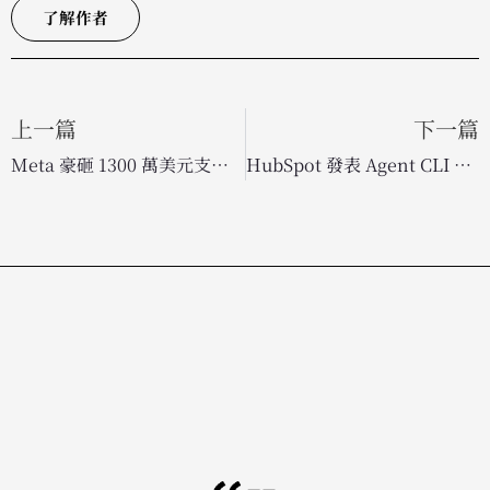
了解作者
上一篇
下一篇
Meta 豪砸 1300 萬美元支持監督委員會，強化社群內容審核透明度
HubSpot 發表 Agent CLI 工具：引領 AI 代理人行銷自動化新時代