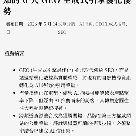
勢
發布日期：2026 年 5 月 14
文章分類：
AI行銷
,
GEO生成式搜尋
,
日
SEO
重點摘要
GEO (生成式引擎最佳化) 並非取代傳統 SEO，而是
透過結構化數據與實體權威，將現有的自然搜尋資產
轉化為 AI 時代的引用聲量。
流量指標正在重塑，儘管 AI 摘要可能導致表層點擊
率下降，但經由 AI 推薦而來的訪客，其轉換意圖往
往大幅超越傳統搜尋。
跨頻道資源整合成為獲勝關鍵，品牌在第三方權威網
站的公關聲量、評論與機器可讀的標籤技術，必須緊
密結合以建立 AI 信任感。