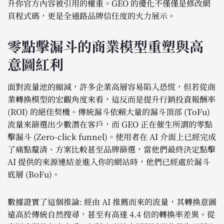
升你官方內容被引用的權重。GEO 的優化不僅僅是修改網
頁程式碼，更是全通路品牌信任度的火力展示。
零點擊漏斗的商業模型重塑與高
意圖紅利
面對流量池的縮減，許多企業高層容易陷入恐慌，但若從商
業轉換模型的宏觀角度來看，這反而是提升行銷投資報酬率
(ROI) 的絕佳契機。傳統漏斗依賴大量的漏斗頂部 (ToFu)
流量來篩選出少數潛在客戶，而 GEO 正在催生所謂的零點
擊漏斗 (Zero-click funnel)。使用者在 AI 介面上已經完成
了痛點釐清、方案比較甚至品牌篩選，當他們最終決定點擊
AI 提供的來源連結並進入你的網站時，他們已經處於漏斗
底層 (BoFu)。
數據證實了這個推論: 經由 AI 推薦而來的流量，其轉換意圖
遠高於傳統自然搜尋，甚至有高達 4.4 倍的轉換率差異。從