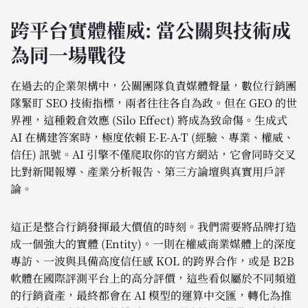
跨平台實體權威: 當公關與技術成
為同一場戰役
在過去的企業架構中，公關團隊負責媒體聲量，數位行銷團
隊緊盯 SEO 技術指標，兩者往往各自為政。但在 GEO 的世
界裡，這種穀倉效應 (Silo Effect) 將成為致命傷。生成式
AI 在構建答案時，極度依賴 E-E-A-T (經驗、專業、權威、
信任) 訊號。AI 引擎不僅爬取你的官方網站，它會同時交叉
比對新聞報導、產業分析報告、第三方論壇與真實用戶評
論。
這正是整合行銷發揮最大價值的時刻。我們需要將品牌打造
成一個強大的實體 (Entity)。一則在權威商業媒體上的深度
專訪、一波與具備高度信任感 KOL 的跨界合作，或是 B2B
軟體在國際評測平台上的高分評價，這些看似屬於不同頻道
的行銷資產，最終都會在 AI 模型的運算中交匯，轉化為推