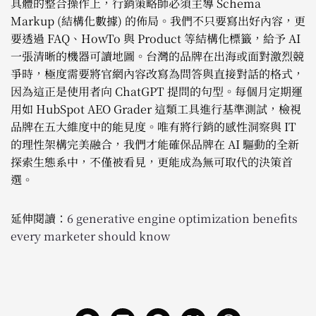
具體的整合操作上，行銷策略師必須主導 Schema
Markup (結構化數據) 的佈局。我們不只要寫出好內容，更
要透過 FAQ、HowTo 與 Product 等結構化標籤，給予 AI
一張清晰的機器可讀地圖。台灣的品牌在出海或面對激烈競
爭時，極度需要將官網內容改寫為問答與直接對話的格式，
因為這正是使用者向 ChatGPT 提問的句型。每個月定期運
用如 HubSpot AEO Grader 這類工具進行基準測試，檢視
品牌在五大維度中的能見度。唯有將行銷的感性洞察與 IT
的理性架構完美融合，我們才能確保品牌在 AI 驅動的全新
探索生態系中，不僅被看見，更能成為無可取代的決策首
選。
延伸閱讀：
6 generative engine optimization benefits
every marketer should know