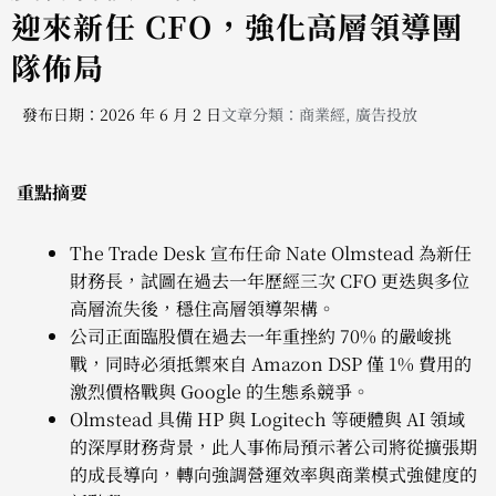
迎來新任 CFO，強化高層領導團
隊佈局
發布日期：2026 年 6 月 2 日
文章分類：
商業經
,
廣告投放
重點摘要
The Trade Desk 宣布任命 Nate Olmstead 為新任
財務長，試圖在過去一年歷經三次 CFO 更迭與多位
高層流失後，穩住高層領導架構。
公司正面臨股價在過去一年重挫約 70% 的嚴峻挑
戰，同時必須抵禦來自 Amazon DSP 僅 1% 費用的
激烈價格戰與 Google 的生態系競爭。
Olmstead 具備 HP 與 Logitech 等硬體與 AI 領域
的深厚財務背景，此人事佈局預示著公司將從擴張期
的成長導向，轉向強調營運效率與商業模式強健度的