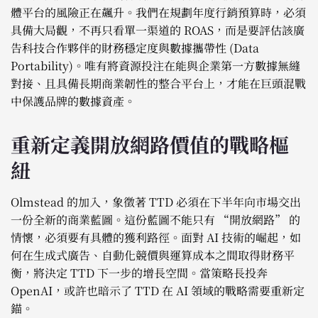
體平台的風險正在飆升。我們在規劃年度行銷預算時，必須
具備大局觀，不再只看單一渠道的 ROAS，而是要評估該廣
告科技合作夥伴的財務穩定度與數據攜帶性 (Data
Portability)。唯有將資源投注在能與企業第一方數據無縫
對接、且具備長期商業韌性的整合平台上，才能在巨頭混戰
中保護品牌的數據資產。
重新定義開放網路價值的戰略樞
紐
Olmstead 的加入，象徵著 TTD 必須在下半年向市場交出
一份全新的商業藍圖。這份藍圖不能只有 “開放網路” 的
情懷，必須要有具體的獲利路徑。面對 AI 技術的崛起，如
何在生成式廣告、自動化競價與運算成本之間取得財務平
衡，將決定 TTD 下一步的增長空間。當策略長投奔
OpenAI，或許也暗示了 TTD 在 AI 領域的戰略需要重新定
錨。