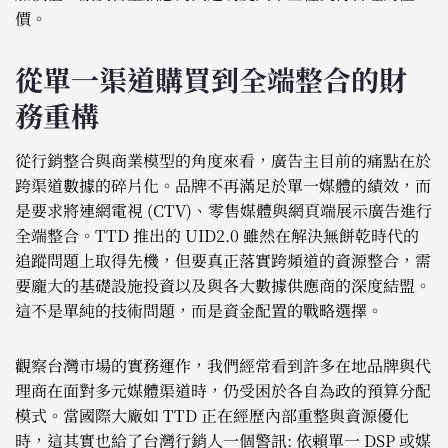
價。
從單一渠道購買到全端整合的財
務重構
從行銷整合與商業模型的角度來看，廣告主目前的痛點在於
跨渠道數據的碎片化。品牌不再滿足於單一媒體的績效，而
是要求將連網電視 (CTV)、零售媒體與網頁端展示廣告進行
全端整合。TTD 推出的 UID2.0 雖然在解決無餅乾時代的
追蹤問題上取得先機，但要真正落實跨頻道的資源整合，需
要龐大的基礎設施投資以及與各大數據供應商的深度結盟。
這不是單純的技術問題，而是資金配置的戰略選擇。
觀察台灣市場的實務運作，我們經常看到許多在地品牌與代
理商在面對多元媒體渠道時，仍受困於各自為政的預算分配
模式。當國際大廠如 TTD 正在經歷內部重整與資源優化
時，這其實也給了台灣行銷人一個警訊: 依賴單一 DSP 或媒