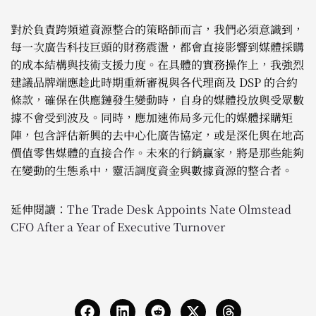
對於負責跨頻道資源整合的策略師而言，我們必須意識到，
每一次廣告科技巨頭的財務震盪，都會直接影響到媒體採購
的成本結構與技術支援力度。在具體的實務操作上，我強烈
建議品牌端應趁此時期重新審視與各代理商及 DSP 的合約
條款，確保在供應鏈發生變動時，自身的媒體投放與受眾數
據不會受到波及。同時，應加速佈局多元化的媒體採購矩
陣，包含評估新興的去中心化廣告協定，或是深化與在地高
價值零售媒體的直接合作。未來的行銷贏家，將是那些能夠
在變動的生態系中，靈活調度資金與數據資源的整合者。
延伸閱讀：
The Trade Desk Appoints Nate Olmstead
CFO After a Year of Executive Turnover