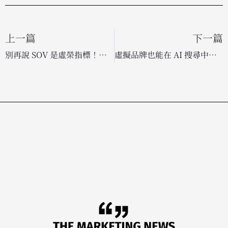
上一篇
下一篇
別再說 SOV 是虛榮指標！助力企業成長的品牌聲量分析工具推薦
虛擬品牌也能在 AI 搜尋中勝出？實驗證實：AI 能見度可被策略性操作