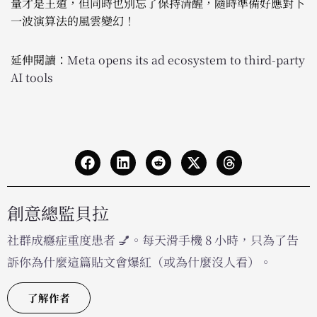
量才是王道，但同時也別忘了保持清醒，隨時準備好應對下
一波演算法的風雲變幻！
延伸閱讀：
Meta opens its ad ecosystem to third-party
AI tools
創意總監貝拉
社群成癮症重度患者 💅。每天滑手機 8 小時，只為了告
訴你為什麼這篇貼文會爆紅（或為什麼沒人看）。
了解作者