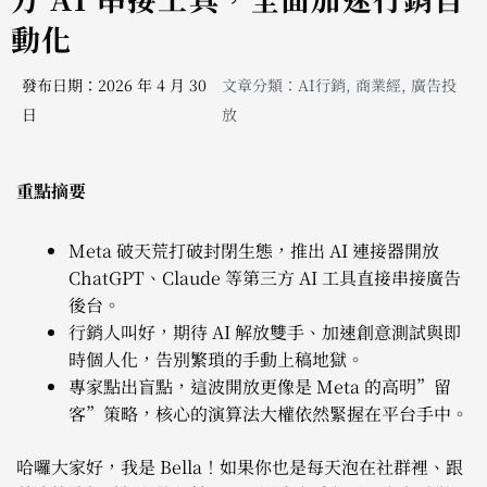
動化
發布日期：2026 年 4 月 30
文章分類：
AI行銷
,
商業經
,
廣告投
日
放
重點摘要
Meta 破天荒打破封閉生態，推出 AI 連接器開放
ChatGPT、Claude 等第三方 AI 工具直接串接廣告
後台。
行銷人叫好，期待 AI 解放雙手、加速創意測試與即
時個人化，告別繁瑣的手動上稿地獄。
專家點出盲點，這波開放更像是 Meta 的高明”留
客”策略，核心的演算法大權依然緊握在平台手中。
哈囉大家好，我是 Bella！如果你也是每天泡在社群裡、跟