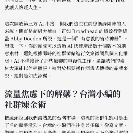
就讓人懷疑人生。
這次開放第三方 AI 串接，對我們這些在前線衝鋒陷陣的人
來說，簡直是超級大補血！正如 Broadhead 的績效行銷總
監 Abby Doeden 所說，這是一個”有意義的省時神器”。
想像一下，你的團隊可以透過 AI 快速產出數十個版本的創
意素材，還能根據即時的社群情緒進行文案微調與個人化推
送。AI 不僅接管了那些無聊的重複性工作，還讓我們的素
材大軍能以倍速擴張，這對於想要操作病毒式傳播的品牌來
說，絕對是如虎添翼。
流量焦慮下的解藥？台灣小編的
社群煉金術
把鏡頭拉回我們最熟悉的台灣市場，這裡的社群生態可是出
了名的競爭激烈。台灣的小編們往往身兼多職，從寫文案、
做圖、拍短影音到下廣告，幾乎要十項全能。而台灣受眾的