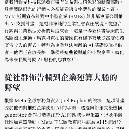
當我們看見科技巨頭發布帶有公益與扶植色彩的新聞稿時，
具備戰略眼光的行銷人必須能看透文字背後的商業本質。
Meta 近期宣布針對中小型企業 (SMBs) 與非都會區公司推
出 AI 支援計畫，這絕非單純的企業社會責任展現。從整合
行銷與商業模型分析的角度來看，這是一場教科書等級的生
態圈圈地運動。馬克祖克柏的帝國正有條不紊地從高度依賴
廣告收入的模式，轉型為企業無法脫離的 AI 基礎設施提供
者。他們正在放長線，準備將這些被賦能的小微企業，轉化
為未來長期訂閱 AI 服務的忠實客戶。
從社群佈告欄到企業運算大腦的
野望
根據 Meta 全球事務負責人 Joel Kaplan 的說法，這項計畫
源於他們對推動企業使用 AI 的承諾。透過與新創支援機構
gener8tor 合作打造專注於 AI 的區域型孵化器，以及舉辦
社區加速器活動，Meta 正試圖教育那些認為 AI 技術過於