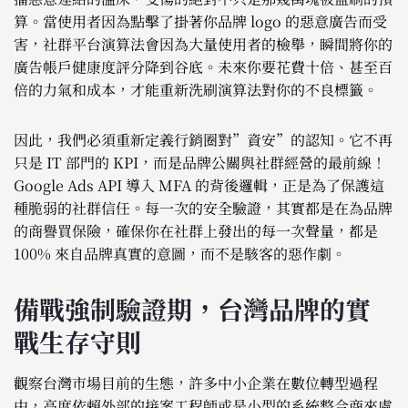
算。當使用者因為點擊了掛著你品牌 logo 的惡意廣告而受
害，社群平台演算法會因為大量使用者的檢舉，瞬間將你的
廣告帳戶健康度評分降到谷底。未來你要花費十倍、甚至百
倍的力氣和成本，才能重新洗刷演算法對你的不良標籤。
因此，我們必須重新定義行銷圈對”資安”的認知。它不再
只是 IT 部門的 KPI，而是品牌公關與社群經營的最前線！
Google Ads API 導入 MFA 的背後邏輯，正是為了保護這
種脆弱的社群信任。每一次的安全驗證，其實都是在為品牌
的商譽買保險，確保你在社群上發出的每一次聲量，都是
100% 來自品牌真實的意圖，而不是駭客的惡作劇。
備戰強制驗證期，台灣品牌的實
戰生存守則
觀察台灣市場目前的生態，許多中小企業在數位轉型過程
中，高度依賴外部的接案工程師或是小型的系統整合商來處