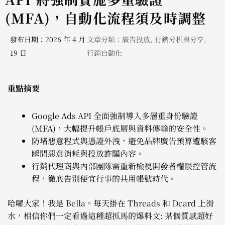
(MFA)，自動化流程須及時調整
發布日期：2026 年 4 月
文章分類：
廣告投放
,
行銷分析與分享
,
19 日
行銷自動化
重點摘要
Google Ads API 全面強制導入多層重身份驗證
(MFA)，大幅提升帳戶底層與資料傳輸的安全性。
防堵惡意程式與憑證外洩，避免品牌廣告預算遭駭客
瞬間惡意消耗與投放詐騙內容。
行銷代理商與內部團隊需重新檢視開發者權限控管流
程，徹底告別便宜行事的共用帳號時代。
哈囉大家！我是 Bella。每天掛在 Threads 和 Dcard 上滑
水，相信你們一定看過這種超抓馬的爆料文: 某個質感超好