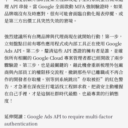
理 API 串接。當 Google 全面啟動 MFA 強制驗證時，如果
品牌端沒有及時應對，很有可能會面臨自動化報表停擺、或
是第三方出價工具突然失效的窘境。
強烈建議所有台灣品牌與代理商現在就開始行動！第一步，
立刻盤點目前有哪些應用程式或內部工具正在使用 Google
Ads API。第二步，釐清這些 API 憑證的擁有者是誰，並確
保所有相關的 Google Cloud 專案管理者都已經開啟了兩步
驟驗證。第三步，也是最關鍵的，藉此機會重新梳理外包廠
商與內部員工的權限移交流程，撤銷那些早已離職或不再合
作的開發者存取權。別等到系統跳出”存取被拒”的紅色警
告，才急著在深夜狂打電話找工程師求救。把資安主動權握
在自己手裡，才是這個社群時代最酷、也最專業的行銷態
度！
延伸閱讀：
Google Ads API to require multi-factor
authentication