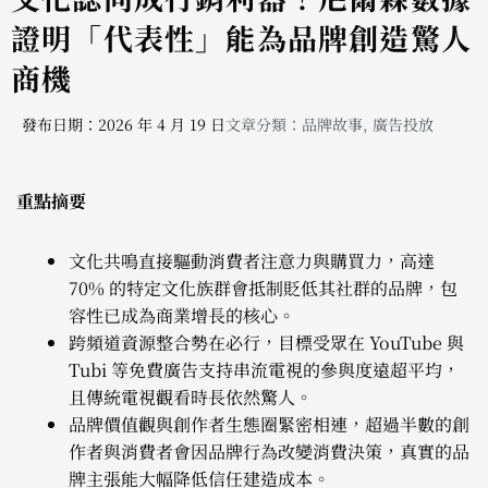
證明「代表性」能為品牌創造驚人
商機
發布日期：2026 年 4 月 19 日
文章分類：
品牌故事
,
廣告投放
重點摘要
文化共鳴直接驅動消費者注意力與購買力，高達
70% 的特定文化族群會抵制貶低其社群的品牌，包
容性已成為商業增長的核心。
跨頻道資源整合勢在必行，目標受眾在 YouTube 與
Tubi 等免費廣告支持串流電視的參與度遠超平均，
且傳統電視觀看時長依然驚人。
品牌價值觀與創作者生態圈緊密相連，超過半數的創
作者與消費者會因品牌行為改變消費決策，真實的品
牌主張能大幅降低信任建造成本。