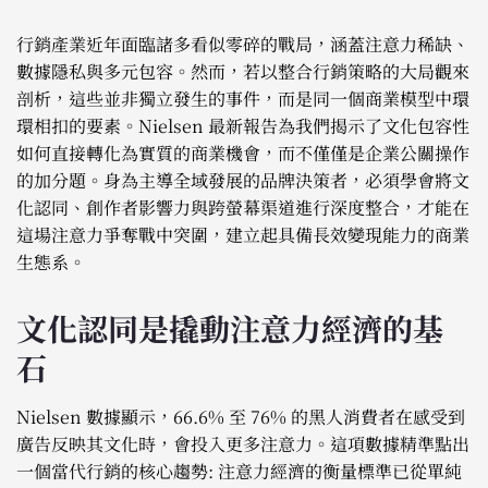
行銷產業近年面臨諸多看似零碎的戰局，涵蓋注意力稀缺、
數據隱私與多元包容。然而，若以整合行銷策略的大局觀來
剖析，這些並非獨立發生的事件，而是同一個商業模型中環
環相扣的要素。Nielsen 最新報告為我們揭示了文化包容性
如何直接轉化為實質的商業機會，而不僅僅是企業公關操作
的加分題。身為主導全域發展的品牌決策者，必須學會將文
化認同、創作者影響力與跨螢幕渠道進行深度整合，才能在
這場注意力爭奪戰中突圍，建立起具備長效變現能力的商業
生態系。
文化認同是撬動注意力經濟的基
石
Nielsen 數據顯示，66.6% 至 76% 的黑人消費者在感受到
廣告反映其文化時，會投入更多注意力。這項數據精準點出
一個當代行銷的核心趨勢: 注意力經濟的衡量標準已從單純