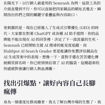
在陽光下。以行銷人最愛用的 Semrush 為例，這款工具的
介面直覺到不行，你可以直接把四家競品的網址丟進去，瞬
間找出你們之間的關鍵字重疊區與內容缺口。
更刺激的是，現在已經進入了生成式引擎優化 (GEO) 的時
代。大家都在對著 ChatGPT 或各種 AI 助手提問，你的品
牌能不能出現在 AI 的回答裡，決定了下一波流量的生死。
Semrush 已經開始支援 AI 搜尋的能見度追蹤，而
HubSpot AI Search Grader 更是能讓你免費評估競品在
AI 生成答案中的表現。想像一下，當對手還在苦苦優化傳
統網頁排名時，你已經悄悄佔領了 AI 的腦袋，這種超車的
快感絕對會讓行銷人熱血沸騰。
找出引爆點，讓好內容自己長腳
瘋傳
身為一個重度社群成癮者，我太了解台灣市場的生態了。我