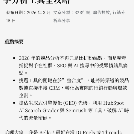
發布日期：2026 年 3 月
文章分類：
B2B行銷
,
廣告投放
,
行銷分
15 日
析與分享
重點摘要
2026 年的競品分析不再只是比拼粉絲數，而是精準
捕捉對手在社群、SEO 與 AI 搜尋中的受眾情緒與痛
點。
挑選工具的關鍵在於”整合度”，能將跨渠道的競品
數據直接串接 CRM，轉化為實際的行銷行動與爆款
企劃。
搶佔生成式引擎優化 (GEO) 先機，利用 HubSpot
AI Search Grader 與 Semrush 等工具，破解 AI 時
代的流量密碼。
哈囉大家，我是 Bella！最近在滑 IG Reels 或 Threads