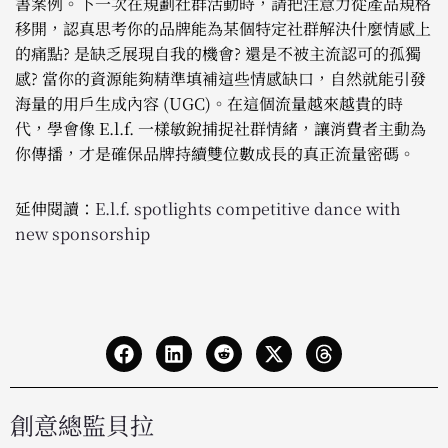
書案例。下一次在規劃社群活動時，請把注意力從產品規格
移開，認真思考你的品牌能為某個特定社群解決什麼情感上
的痛點? 是缺乏展現自我的機會? 還是不被主流認可的孤獨
感? 當你的資源能夠精準填補這些情感缺口，自然就能引發
海量的用戶生成內容 (UGC)。在這個流量越來越貴的時
代，學會像 E.l.f. 一樣敏銳捕捉社群情緒，讓消費者主動為
你傳播，才是確保品牌持續雙位數成長的真正流量密碼。
延伸閱讀：
E.l.f. spotlights competitive dance with
new sponsorship
創意總監貝拉