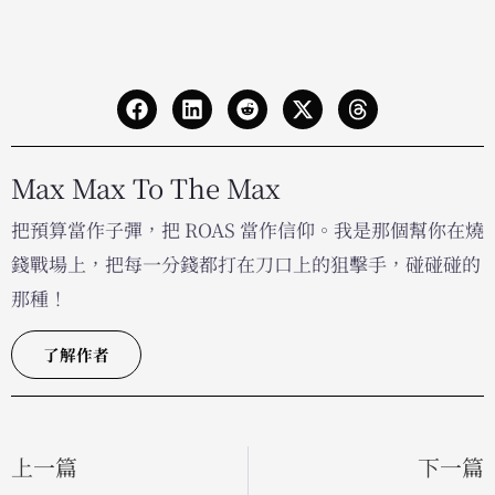
Max Max To The Max
把預算當作子彈，把 ROAS 當作信仰。我是那個幫你在燒
錢戰場上，把每一分錢都打在刀口上的狙擊手，碰碰碰的
那種！
了解作者
上一篇
下一篇