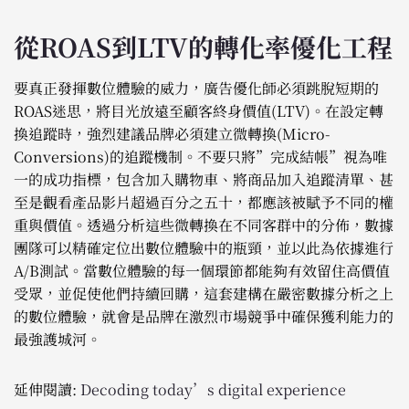
從ROAS到LTV的轉化率優化工程
要真正發揮數位體驗的威力，廣告優化師必須跳脫短期的
ROAS迷思，將目光放遠至顧客終身價值(LTV)。在設定轉
換追蹤時，強烈建議品牌必須建立微轉換(Micro-
Conversions)的追蹤機制。不要只將”完成結帳”視為唯
一的成功指標，包含加入購物車、將商品加入追蹤清單、甚
至是觀看產品影片超過百分之五十，都應該被賦予不同的權
重與價值。透過分析這些微轉換在不同客群中的分佈，數據
團隊可以精確定位出數位體驗中的瓶頸，並以此為依據進行
A/B測試。當數位體驗的每一個環節都能夠有效留住高價值
受眾，並促使他們持續回購，這套建構在嚴密數據分析之上
的數位體驗，就會是品牌在激烈市場競爭中確保獲利能力的
最強護城河。
延伸閱讀:
Decoding today’s digital experience