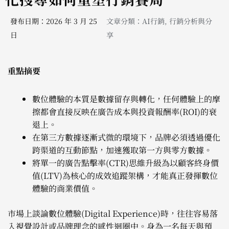
發布日期：2026 年 3 月 25
文章分類：
AI行銷
,
行銷分析與分
日
享
重點摘要
數位體驗的本質是數據留存與轉化，任何體驗上的摩
擦都會直接反映在廣告成本與投資報酬率(ROI)的衰
退上。
在第三方數據逐漸式微的環境下，品牌必須透過優化
跨渠道的互動節點，加速獲取第一方與零方數據。
將單一的廣告點擊率(CTR)思維升級為以顧客終身價
值(LTV)為核心的成效追蹤架構，才能真正發揮數位
體驗的商業價值。
市場上談論數位體驗(Digital Experience)時，往往容易落
入視覺設計或品牌理念的感性迴圈中。身為一名每天與預