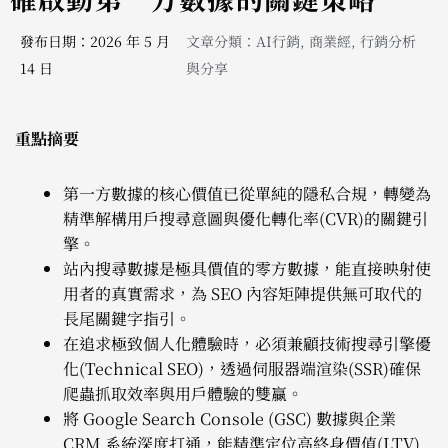
發布日期：2026 年 5 月
文章分類：
AI行銷
,
商業經
,
行銷分析
14 日
與分享
重點摘要
第一方數據的核心價值已從單純的隱私合規，轉變為
精準解構用戶搜尋意圖與優化轉化率(CVR)的關鍵引
擎。
站內搜尋數據是極具價值的零方數據，能直接映射使
用者的真實需求，為 SEO 內容矩陣提供無可取代的
長尾關鍵字指引。
在追求極致個人化體驗時，必須兼顧技術搜尋引擎優
化(Technical SEO)，透過伺服器端渲染(SSR)確保
爬蟲抓取效率與用戶體驗的雙贏。
將 Google Search Console (GSC) 數據與企業
CRM 系統深度打通，能精準定位高終身價值(LTV)