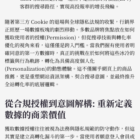
客群的搜尋路徑，實現高投報率的增長飛輪。
隨著第三方 Cookie 的退場與全球隱私法規的收緊，行銷界
正經歷一場數據板塊的劇烈移動。多數品牌將焦點放在如何
獲取使用者的授權(Permission)，但從搜尋技術與轉化率
優化的視角來看，這僅僅是跨入門檻。當我們握有使用者明
確同意的第一方數據時，真正的挑戰在於如何將這些冰冷的
標籤與行為軌跡，轉化為具備高度個人化
(Personalization)的動態體驗。這不僅關乎網頁上的商品
推薦，更是重塑網站資訊架構、契合搜尋意圖，並最終推升
全站轉化率的底層邏輯。
從合規授權到意圖解構: 重新定義
數據的商業價值
獲取數據授權往往被視為法務與隱私規範的防守動作，但這
其實是建立高轉化漏斗的第一步。當使用者願意登入會員或