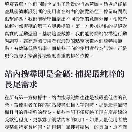
填寫表單，他們同時也交出了珍貴的行為藍圖。透過追蹤這
些具備清晰識別碼的使用者在站內的瀏覽路徑、停留時間與
點擊熱區，我們能精準描繪出不同受眾的意圖分佈。相較於
依賴外部模糊的第三方興趣標籤，第一方數據提供的是絕對
真實的互動憑證。基於這些數據，我們能將網站架構進行動
態調整，讓高意圖使用者在最短的點擊次數內到達轉換節
點，有效降低跳出率，而這些正向的使用者行為訊號，正是
現今搜尋引擎演算法極度看重的排名依據。
站內搜尋即是金礦: 捕捉最純粹的
長尾需求
在所有第一方數據中，站內搜尋紀錄往往是被嚴重低估的資
產。當使用者在你的網站搜尋框輸入字詞時，那是最毫無防
備且目的性極強的行為。這些字詞不僅反映了現有產品線的
受歡迎程度，更暴露了網站內容的缺口。如果大量使用者搜
尋某個特定長尾詞，卻得到”無搜尋結果”的頁面，這不僅