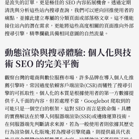
是流失的訂單，更是極佳的 SEO 內容拓展機會。透過定期
清洗與分析這些站內搜尋查詢，我們可以逆向回推使用者的
痛點，並據此建立專屬的分類頁面或部落格文章。這不僅能
接住站內的潛在需求，更能將這些高度相關的頁面推向外部
搜尋引擎，精準攔截具備相同意圖的自然流量。
動態渲染與搜尋體驗: 個人化與技
術 SEO 的完美平衡
觀察台灣的電商與數位服務市場，許多品牌在導入個人化推
薦引擎時，常因過度依賴客戶端渲染(CSR)而犧牲了搜尋引
擎的可抓取性。個人化的本質是根據使用者的第一方數據提
供千人千面的內容，但若處理不當，Googlebot 爬取到的
可能只是一個空白的框架，這對 SEO 而言是致命傷。具體
的實務解法在於導入伺服器端渲染(SSR)或邊緣運算技術。
在伺服器端先判斷請求來源，若為一般使用者則依據其歷史
行為渲染個人化版塊;若為搜尋引擎爬蟲，則提供最具代表