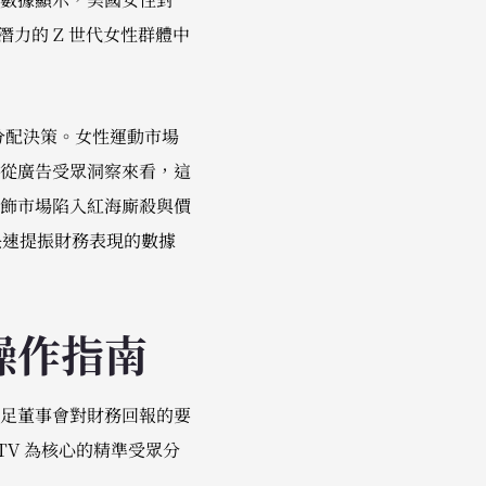
 潛力的 Z 世代女性群體中
算重分配決策。女性運動市場
從廣告受眾洞察來看，這
飾市場陷入紅海廝殺與價
能快速提振財務表現的數據
操作指南
足董事會對財務回報的要
LTV 為核心的精準受眾分