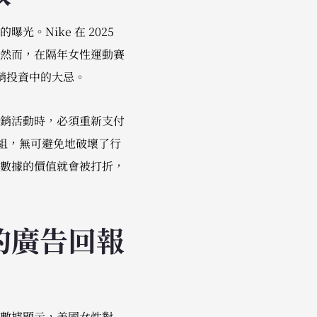
。Nike 在 2025
然而，在隔年女性運動賽
銷投資中的大忌。
銷活動時，必須重新支付
重組，無可避免地破壞了行
數據的價值就會被打折，
的廣告回報
蹤數據顯示，美國女性對