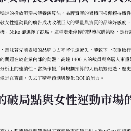
定的投放節奏來餵養演算法，品牌資產的累積同樣仰賴持續性的曝光
敬女性運動員的廣告成功收穫巨大的聲量與實質的品牌好感度。
機，Nike 卻選擇了缺席。這種走走停停的媒體採購策略，是行
，意味著先前累積的品牌心占率將快速流失，導致下一次重啟行
的問題在於企業內部的動盪。高達 1400 人的裁員與高層人事
分析上的連續性。當操作帳戶與規劃預算的人員頻繁更迭，歷史
像是在盲測，失去了精準預測與優化 ROI 的能力。
的破局點與女性運動市場
霾中，數據依然明確指出了高轉換率的破局點。YouGov 的追