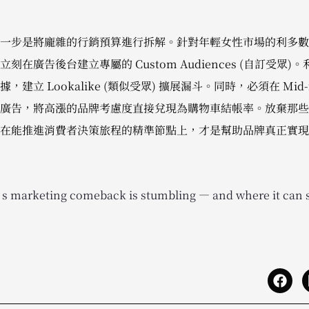
一步是將龐雜的行銷預算進行拆解。針對年輕女性市場的利多數
在廣告後台建立專屬的 Custom Audiences (自訂受眾
立 Lookalike (類似受眾) 擴展漏斗。同時，必須在 Mid-fu
廣告，將高漲的品牌考慮度直接兌現為購物車結帳率。放棄那些
在能推進消費者決策旅程的精準節點上，才是幫助品牌真正實現 Wi
 marketing comeback is stumbling — and where it can st