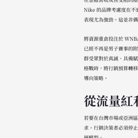
Nike 的品牌考慮度在不
表現尤為強勁。這並非偶
將資源重倉投注於 WNBA
已經不再是男子賽事的附
群受眾對於真誠、具備賦
格戰時，將行銷預算轉移至
導向策略。
從流量紅
若要在台灣市場或亞洲區
求。行銷決策者必須停止對過
層模型。