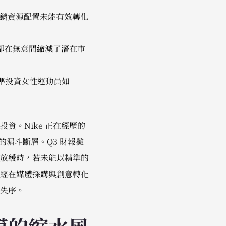
的行銷資源配置未能有效轉化
卻在無意間縮減了潛在市
精準投資女性運動員如
資。Nike 正在經歷的
的漏斗斷層。Q3 財報攤
放緩時，若未能以精準的
經在媒體採購與創意轉化
失序。