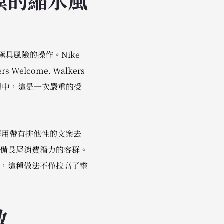
模的縮水風
 是極具風險的操作。Nike
come. Walkers
模型中，這是一次嚴重的受
選擇用帶有排他性的文案去
備長尾消費潛力的客群。
，這種做法不僅拉高了整
。
效