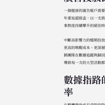
一個健康的廣告帳戶需要穩
年重返超級盃，以一支致
事熱度持續攀升的絕佳時
中斷高影響力的檔期投放
更高的喚醒成本。更深層
銷團隊在數據追蹤與歸因
導致每一次的大型活動都
數據指路
率
在整體營收成長受阻的陰