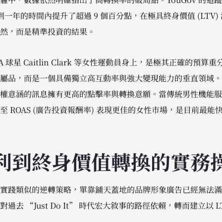
到一年的時間內提升了超過 9 個百分點，在極具終身價值 (LTV)
然，而是精準投資的結果。
 球星 Caitlin Clark 等女性運動員身上，是極其正確的預
屬品，而是一個具備獨立高互動率與強大變現能力的垂直領域。
權意涵的訊息擁有更高的點擊率與轉換意願。當傳統男性機能服
 ROAS (廣告投資報酬率) 表現更佳的女性市場，是目前最
利到終身價值轉換的實務
實踐類似的逆轉策略，單靠鋪天蓋地的品牌形象廣告已經無法滿
去 “Just Do It” 時代宏大敘事的路徑依賴，轉而建立以 