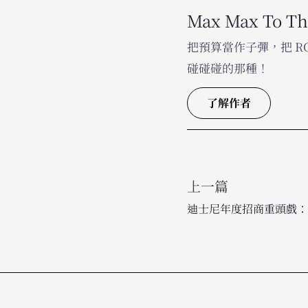
Max Max To T
把預算當作子彈，把 
碰碰碰的那種！
了解作者
上一篇