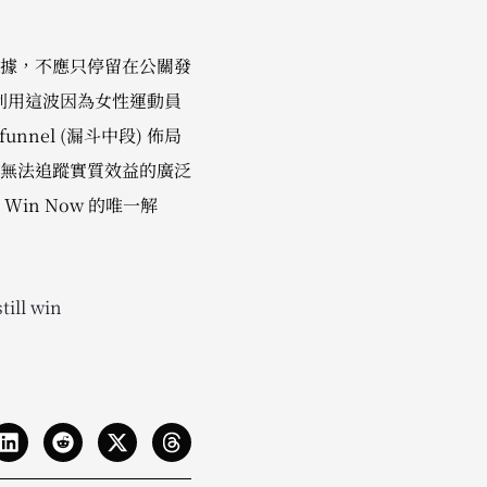
據，不應只停留在公關發
)。利用這波因為女性運動員
nnel (漏斗中段) 佈局
無法追蹤實質效益的廣泛
n Now 的唯一解
ill win