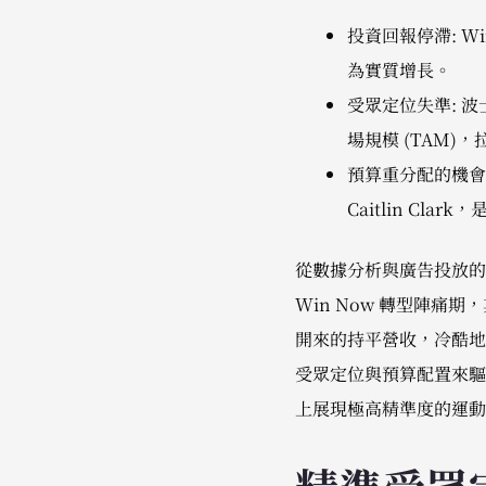
投資回報停滯: W
為實質增長。
受眾定位失準: 
場規模 (TAM)
預算重分配的機會
Caitlin Cla
從數據分析與廣告投放的
Win Now 轉型陣痛
開來的持平營收，冷酷地
受眾定位與預算配置來驅
上展現極高精準度的運動