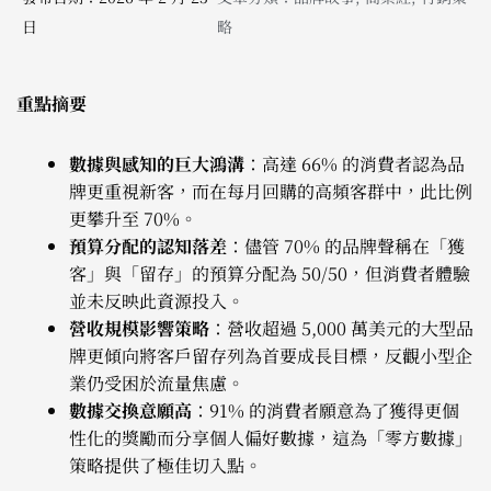
日
略
重點摘要
數據與感知的巨大鴻溝
：高達 66% 的消費者認為品
牌更重視新客，而在每月回購的高頻客群中，此比例
更攀升至 70%。
預算分配的認知落差
：儘管 70% 的品牌聲稱在「獲
客」與「留存」的預算分配為 50/50，但消費者體驗
並未反映此資源投入。
營收規模影響策略
：營收超過 5,000 萬美元的大型品
牌更傾向將客戶留存列為首要成長目標，反觀小型企
業仍受困於流量焦慮。
數據交換意願高
：91% 的消費者願意為了獲得更個
性化的獎勵而分享個人偏好數據，這為「零方數據」
策略提供了極佳切入點。