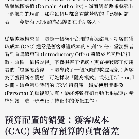
響網域權威值 (Domain Authority)。然而調查數據顯示出
一個諷刺的現實：那些每個月都會貢獻營收的「高頻回訪
者」，竟然有 70% 認為品牌更在乎新客人。
從數據邏輯來看，這是一個極不合理的資源錯置。新客的獲
取成本 (CAC) 通常是舊客維護成本的 5 到 25 倍。當消費者
看到首購優惠碼 (Introductory Offer) 遠優於老客戶折扣
時，這種「價格歧視」不僅損害了情感，更直接破壞了使用
者的「忠誠度路徑」。這導致了一個危險的數據現象：舊客
為了獲得新客優惠，可能採取「隱身模式」或使用新 Email
註冊。這會污染我們的 CRM 資料庫，造成使用者畫像
(Persona) 的重複與失真，最終導致行銷自動化系統無法精
準判讀，進一步惡化了轉化率的優化工作。
預算配置的錯覺：獲客成本
(CAC) 與留存預算的真實落差