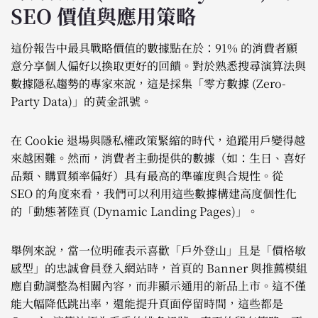
SEO 價值與應用策略
這份報告中最具戰略價值的數據點在於：91% 的消費者願
意分享個人偏好以換取更好的回饋。對於熟悉搜尋演算法與
數據隱私趨勢的專家來說，這是採集「零方數據 (Zero-
Party Data)」的黃金訊號。
在 Cookie 退場與隱私權政策緊縮的時代，追蹤用戶變得越
來越困難。然而，消費者主動提供的數據（如：生日、喜好
品類、購買頻率偏好）具有最高的準確度與合規性。從
SEO 的角度來看，我們可以利用這些數據構建高度個性化
的「動態著陸頁 (Dynamic Landing Pages)」。
舉例來說，當一位明確表示喜歡「戶外登山」且是「價格敏
感型」的忠誠會員登入網站時，首頁的 Banner 與推薦模組
應自動調整為相關內容，而非顯示通用的新品上市。這不僅
能大幅降低跳出率，還能提升頁面停留時間，這些都是