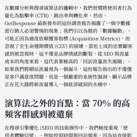
在數據分析與搜尋演算法的邏輯中，我們習慣將使用者行為
量化為點擊率 (CTR)、跳出率與轉化率。然而，
GetResponse 最新發布的這份調查報告揭露了一個令數據
派行銷人必須警惕的現象：我們引以為傲的「數據驅動」，
可能正因為過度依賴獲客指標 (Acquisition Metrics)，而
忽視了全生命週期價值 (CLV) 的崩壞。當近七成的忠實顧客
感到被忽視時，這不僅是品牌情感的斷裂，從 SEO 與流量
成本的角度來看，這代表著極高的「回訪流量流失風險」。
如果我們將網站流量視為一個漏斗，這份報告指出的不僅僅
是客戶滿意度問題，而是一個嚴重的系統性漏洞，顯示品牌
正在花大錢將新流量導入一個底部破洞的水桶中。
演算法之外的盲點：當 70% 的高
頻客群感到被遺棄
在搜尋引擎優化 (SEO) 的技術操作中，我們極度重視「使
用者體驗信號」，例如停留時間與回訪頻率，因為這直接影