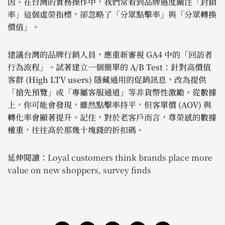
因。在台灣的實務操作中，我們常看到品牌過度關注「封鎖
率」這個虛榮指標，卻忽略了「分眾點擊率」與「分眾轉換
價值」。
建議台灣的品牌行銷人員，應重新審視 GA4 中的「回訪者
行為流程」。試著建立一個簡單的 A/B Test：針對高價值
客群 (High LTV users) 隱藏通用的促銷訊息，改為提供
「搶先預覽」或「專屬客服通道」等非貨幣性激勵。從數據
上，你可能會發現，雖然點擊率持平，但客單價 (AOV) 與
轉化率會顯著提升。記住，對於老客戶而言，尊榮感的數據
權重，往往高於那幾十塊錢的折扣碼。
延伸閱讀：
Loyal customers think brands place more
value on new shoppers, survey finds