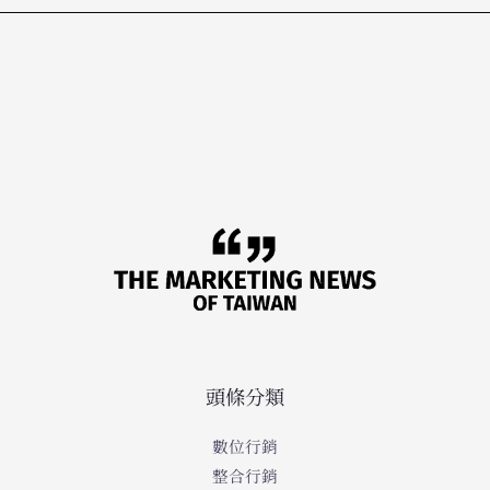
頭條分類
數位行銷
整合行銷