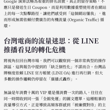
Google 演算法極為看重的排名訊號。真正的留存策略，不
應只是發送生日 Coupon，而是利用數據重塑使用者在網站
上的每一次點擊路徑，讓他們感受到「這個網站懂我」，進
而形成無需依賴付費廣告的有機流量 (Organic Traffic) 循
環。
台灣電商的流量迷思：從 LINE
推播看見的轉化危機
將視角拉回台灣市場，我們可以觀察到一個非常典型的操作
誤區，這與報告中提到的「缺乏個性化」不謀而合。台灣品
牌極度依賴 LINE 官方帳號 (LINE OA) 進行再行銷，但大
多數的操作邏輯仍停留在「廣播式轟炸」。
無論是年消費十萬的 VIP 還是僅消費一次的路人，往往在
同一時間收到同一張「全館免運」的圖文選單。這種粗暴的
流量導引方式，正是導致高頻客群感到「被廉價對待」的主