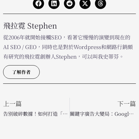
飛拉霓 Stephen
從2006年就開始接觸SEO，看著它慢慢的演變到現在的
AI SEO / GEO，同時也是對於Wordpress和網路行銷頗
有研究的飛拉霓創辦人Stephen，可以叫我史蒂芬。
了解作者
上一篇
下一篇
告別破碎數據！如何打造「情境感知」的極致顧客體驗
關鍵字廣告大變局：Google 與微軟揭秘 AI 時代的視覺創意與新版位策略