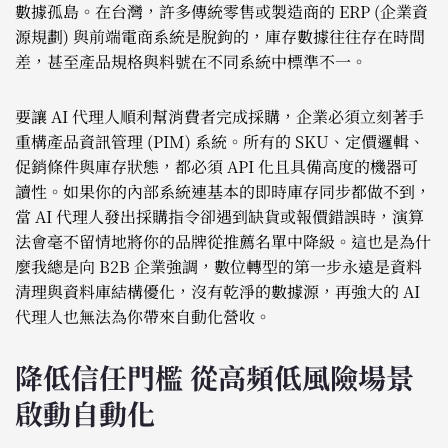
數據孤島。在台灣，許多傳統零售或製造商的 ERP (企業資
源規劃) 與前端電商系統是脫鉤的，庫存數據往往存在時間
差，甚至產品規格與料號在不同系統中標準不一。
要讓 AI 代理人順利幫消費者完成採購，企業必須立刻著手
重構產品資訊管理 (PIM) 系統。所有的 SKU、定價邏輯、
促銷條件與庫存狀態，都必須 API 化且具備高度的機器可
讀性。如果你的內部系統連基本的即時庫存同步都做不到，
當 AI 代理人發出採購指令卻遇到缺貨或報價錯誤時，演算
法會毫不留情地將你的品牌從推薦名單中降級。這也是為什
麼我總是向 B2B 企業強調，數位轉型的第一步永遠是資料
清理與資料庫結構優化，沒有乾淨的數據源，再強大的 AI
代理人也無法為你帶來自動化營收。
降低信任門檻 從高頻低風險場景
啟動自動化