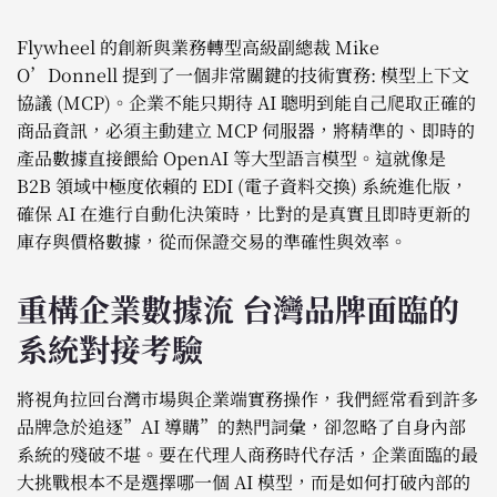
Flywheel 的創新與業務轉型高級副總裁 Mike
O’Donnell 提到了一個非常關鍵的技術實務: 模型上下文
協議 (MCP)。企業不能只期待 AI 聰明到能自己爬取正確的
商品資訊，必須主動建立 MCP 伺服器，將精準的、即時的
產品數據直接餵給 OpenAI 等大型語言模型。這就像是
B2B 領域中極度依賴的 EDI (電子資料交換) 系統進化版，
確保 AI 在進行自動化決策時，比對的是真實且即時更新的
庫存與價格數據，從而保證交易的準確性與效率。
重構企業數據流 台灣品牌面臨的
系統對接考驗
將視角拉回台灣市場與企業端實務操作，我們經常看到許多
品牌急於追逐”AI 導購”的熱門詞彙，卻忽略了自身內部
系統的殘破不堪。要在代理人商務時代存活，企業面臨的最
大挑戰根本不是選擇哪一個 AI 模型，而是如何打破內部的