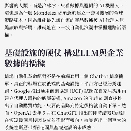
影響的人類，而是冷冰冰、只看數據與邏輯的 AI 機器人。
這也是為什麼 Mondelez 必須急於建立一套可擴展的全球
策略腳本，因為誰能最先讓自家的產品數據被 AI 代理人無
縫讀取與採購，誰就能在下一波自動化浪潮中掌握通路話語
權。
基礎設施的硬仗 構建LLM與企業
數據的橋樑
這場自動化革命絕對不是在前端套用一個 Chatbot 這麼簡
單，真正的戰場在於後端的基礎設施。平台方已經紛紛起
跑，Google 推出通用商業協定 (UCP) 試圖在自家生態系內
建立代理人購物的底層架構; Amazon 的 Rufus 則直接推
出了自動購買功能，只要商品降到特定價格就自動下單。然
而，OpenAI 去年 9 月在 ChatGPT 推出的即時結帳功能卻
在短短幾個月後因為成效不彰而轉向，這暴露出一個巨大的
系統性斷層: 封閉花園與基礎建設的未成熟。