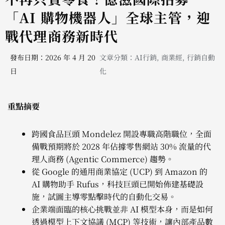
「AI 購物機器人」全球主管，迎
戰代理商務新時代
發布日期：2026 年 4 月 20
文章分類：
AI行銷
,
商業經
,
行銷自動
日
化
重點摘要
跨國食品巨頭 Mondelez 開設專職高階職位，全面
備戰預期將於 2028 年佔據零售網站 30% 流量的代
理人商務 (Agentic Commerce) 趨勢。
從 Google 的通用商業協定 (UCP) 到 Amazon 的
AI 購物助手 Rufus，科技巨頭已開始佈建基礎設
施，試圖主導零點擊時代的自動化交易。
企業端面臨的核心挑戰並非 AI 模型本身，而是如何
透過模型上下文協議 (MCP) 等技術，讓內部產品數