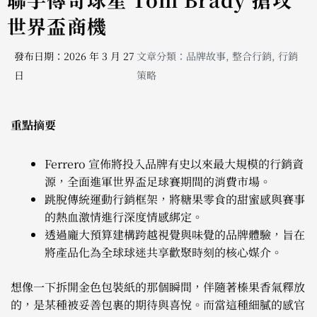
世界盃商機
發布日期：2026 年 3 月 27
文章分類：
品牌故事
,
整合行銷
,
行銷
日
策略
重點摘要
Ferrero 宣佈將投入品牌有史以來最大規模的行銷資
源，全面進軍世界盃足球賽期間的消費市場。
跳脫傳統運動行銷框架，將糖果零食的甜蜜感與賽事
的熱血激情進行深度情感綁定。
透過龐大預算建構跨越視覺與味覺的品牌體驗，旨在
將產品化為全球球迷共享歡聚時刻的核心媒介。
想像一下拆開金色包裝紙的那個瞬間，伴隨著榛果香氣釋放
的，是某種被妥善包裹的期待與喜悅。而當這種細膩的感官