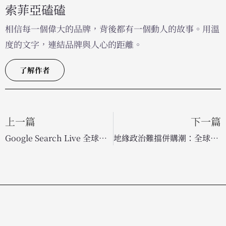
索菲亞磕磕
相信每一個偉大的品牌，背後都有一個動人的故事。用溫
度的文字，連結品牌與人心的距離。
了解作者
上一篇
下一篇
Google Search Live 全球上線！Gemini 3.1 驅動 AI 語音搜尋新時代
地緣政治難擋併購潮：全球廣告產業交易量在動盪中持續成長