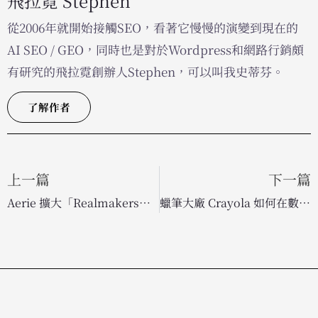
飛拉霓 Stephen
從2006年就開始接觸SEO，看著它慢慢的演變到現在的
AI SEO / GEO，同時也是對於Wordpress和網路行銷頗
有研究的飛拉霓創辦人Stephen，可以叫我史蒂芬。
了解作者
上一篇
下一篇
Aerie 擴大「Realmakers」創作者計畫：深耕真實社群，引領素人行銷新趨勢
蠟筆大廠 Crayola 如何在數位時代重塑經典？揭秘百年品牌的轉型與創新之路