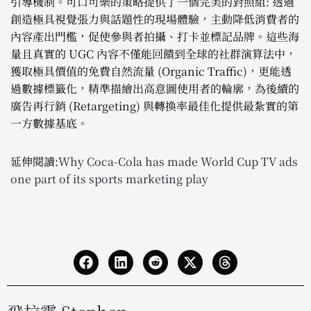
引導機制。可口可樂的策略提供了一個完美的對照組: 透過
創造極具視覺張力與話題性的現場體驗，主動降低消費者的
內容產出門檻，促使參與者拍攝、打卡並標記品牌。這些海
量且真實的 UGC 內容不僅能回饋到全球的社群演算法中，
獲取極具價值的免費自然流量 (Organic Traffic)，更能透
過數據標籤化，精準描繪出高意圖使用者的輪廓，為後續的
廣告再行銷 (Retargeting) 與轉換率最佳化提供最紮實的第
一方數據基底。
延伸閱讀:
Why Coca-Cola has made World Cup TV ads
one part of its sports marketing play