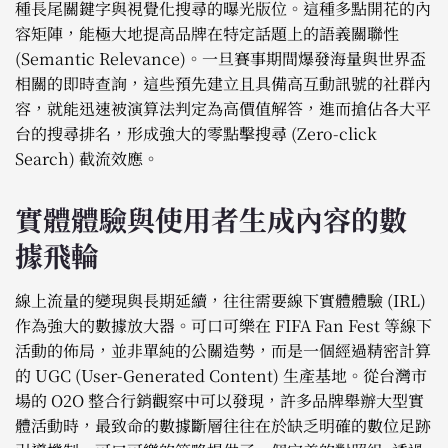
種長尾關鍵字與視覺化搜尋的曝光版位。這種多點開花的內
容矩陣，能極大地提高品牌在特定話題上的語義關聯性
(Semantic Relevance)。一旦賽事期間爆發海量與世界盃
相關的即時查詢，這些預先建立且具備高互動訊號的社群內
容，就能迅速被演算法判定為高價值解答，進而搶佔各大平
台的搜尋排名，形成強大的零點擊搜尋 (Zero-click
Search) 截流效應。
實體體驗與使用者生成內容的數
據飛輪
線上流量的變現與長期延續，往往需要線下實體體驗 (IRL)
作為強大的數據放大器。可口可樂在 FIFA Fan Fest 等線下
活動的佈局，並非單純的公關造勢，而是一個經過精密計算
的 UGC (User-Generated Content) 生產基地。從台灣市
場的 O2O 整合行銷觀察中可以發現，許多品牌舉辦大型實
體活動時，最致命的數據斷層往往在於缺乏明確的數位足跡