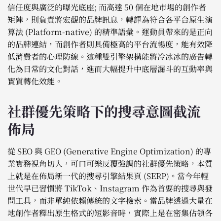
信任度與廣泛的曝光底座; 而高達 50 個在地市場的創作者
矩陣，則負責將宏觀的品牌訊息，轉譯為符合各平台原生演
算法 (Platform-native) 的精準語彙。運動員帶來的是正向
的品牌連結，而創作者則具備極高的平台流暢度，能有效降
低消費者的心理防線。這種雙引擎架構能將冷冰冰的廣告轉
化為日常的文化對話，進而大幅提升中底層漏斗的互動率與
實質轉化效能。
社群優先策略下的搜尋意圖截流
佈局
從 SEO 與 GEO (Generative Engine Optimization) 的專
業實務視角切入，可口可樂反覆強調的社群優先策略，本質
上就是在佈局新一代的搜尋引擎結果頁 (SERP)。當今年輕
世代早已習慣將 TikTok、Instagram 作為首要的搜尋與發
問工具，而非單純依賴傳統的文字檢索。當品牌透過大量在
地創作者釋出原生格式的短影音時，實際上是在密集佔領各