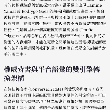
時的跨頻道驗證與資訊探索行為。當電視上出現 Lamine
Yamal 或 Rodrygo Goes 的精采瞬間或廣告畫面時，後台
數據往往會顯示出社群平台與搜尋引擎上即時飆升的相關熱
搜與討論。在這樣的生態中，電視廣告不再負擔完整的說服
任務，而是轉型為一個高能度的流量觸發器 (Traffic
Trigger)。品牌必須在各大社群與影音平台中，提前佈局好
對應的內容矩陣，才能在毫秒之間承接這些因電視曝光而產
生的強烈搜尋意圖與社群流量，避免潛在受眾流失到競爭對
手的版面中。
權威背書與平台語彙的雙引擎轉
換架構
在評估轉換率 (Conversion Rate) 與受眾參與度時，我們
必須針對不同漏斗層級配置具備對應屬性的引流管道。可口
可樂在這次活動中展現了極為嚴密的邏輯分類: 頂級運動員
負責鞏固漏斗頂端，他們是品牌權威的象徵，能帶來極高的