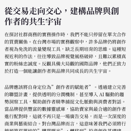
從交易走向交心，建構品牌與創
作者的共生宇宙
在探討社群商務的實務操作時，我們不能只停留在單次合作
的買賣關係。在台灣市場的實務觀察中，許多品牌仍將創作
者視為免洗的流量變現工具，缺乏長期培育的思維。這種短
視近利的作法，往往導致品牌視覺風格破碎，且難以累積真
實的粉絲忠誠度。反觀具備大局觀的國際品牌，他們正致力
於打造一個能讓創作者與品牌共同成長的共生宇宙。
品牌應該將自身定位為”創作者的賦能者”。透過建立完善
的聯盟計畫，提供透明的分潤機制，甚至導入 AI 驅動的趨
勢洞察工具，幫助創作者精準捕捉文化脈動與消費者對話。
當品牌提供豐富的數據靈感庫，協助賣家與最合適的創作者
進行配對時，這就不再只是一場廣告交易，而是一次深度的
商業與藝術結合。對台灣品牌而言，這意味著我們必須將行
銷預算從單純的”購買曝光”，轉移到”投資創作基礎建