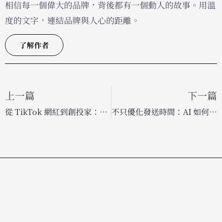
相信每一個偉大的品牌，背後都有一個動人的故事。用溫
度的文字，連結品牌與人心的距離。
了解作者
上一篇
下一篇
從 TikTok 網紅到創投家：26 歲的 Griffin Johnson 如何用「創作者思維」翻轉商業投資
不只優化發送時間：AI 如何從根本提升電郵送達率，應對 Gmail 與 Yahoo 新規