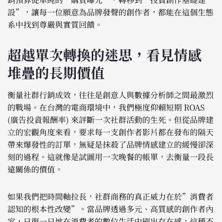
設”，讓每一位願意為品牌發聲的創作者，都能在這個生態
系中找到尊嚴與實質回饋。
超越單次轉換的迷思，看見情感
堆疊的長期價值
衡量社群行銷成效，往往是創意人與數據分析師之間最激烈
的戰場。在台灣的電商環境中，我們極度仰賴短期 ROAS
(廣告投資報酬率) 來評斷一次社群活動的生死。但從品牌建
立的宏觀角度來看，要求每一支創作者影片都在發布的隔天
帶來爆發性的訂單，無疑是抹殺了品牌情感建立的緩慢卻深
刻的過程。這就像是試圖用一次晚餐的帳單，去衡量一段長
遠關係的價值。
如果我們把時間軸拉長，社群商務的真正威力在於”消費者
認知的根本性改變”。當品牌透過多元、高質感的創作者內
容，日復一日地在消費者的數位生活中刷出存在感，這種不