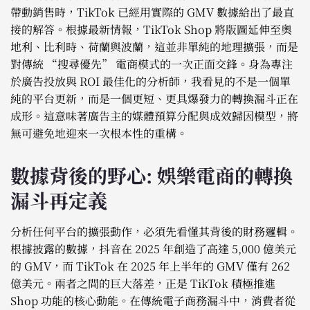
帶動銷售時，TikTok 已經用實際的 GMV 數據給出了最直
接的解答。根據最新情報，TikTok Shop 將版圖延伸至奧
地利、比利時、荷蘭與波蘭，這並非單純的地理擴張，而是
對傳統 “搜尋優先” 電商模式的一次正面交鋒。身為專注
於廣告投放與 ROI 最佳化的分析師，我看見的不是一個單
純的平台更新，而是一個更短、更具爆發力的轉換漏斗正在
成形。這意味著廣告主的媒體預算分配與成效歸因模型，將
無可避免地迎來一次根本性的重構。
數據背後的野心: 娛樂電商的轉換
漏斗再定義
分析任何平台的擴張動作，必須先看懂其背後的財務邏輯。
根據披露的數據，抖音在 2025 年創造了高達 5,000 億美元
的 GMV，而 TikTok 在 2025 年上半年的 GMV 僅有 262
億美元。兩者之間的巨大落差，正是 TikTok 積極推進
Shop 功能的核心動能。在傳統電子商務漏斗中，消費者從