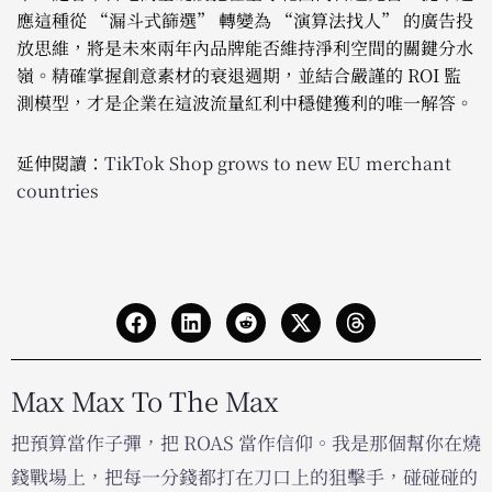
應這種從 “漏斗式篩選” 轉變為 “演算法找人” 的廣告投
放思維，將是未來兩年內品牌能否維持淨利空間的關鍵分水
嶺。精確掌握創意素材的衰退週期，並結合嚴謹的 ROI 監
測模型，才是企業在這波流量紅利中穩健獲利的唯一解答。
延伸閱讀：
TikTok Shop grows to new EU merchant
countries
Max Max To The Max
把預算當作子彈，把 ROAS 當作信仰。我是那個幫你在燒
錢戰場上，把每一分錢都打在刀口上的狙擊手，碰碰碰的