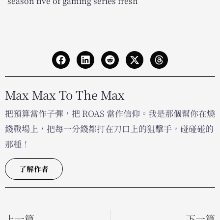
season five of gaming series fresh
Max Max To The Max
把預算當作子彈，把 ROAS 當作信仰。我是那個幫你在燒
錢戰場上，把每一分錢都打在刀口上的狙擊手，碰碰碰的
那種！
了解作者
上一篇
下一篇