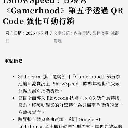
《Gamerhood》第五季透過 QR
Code 強化互動行銷
發布日期：2026 年 7 月 7
文章分類：
內容行銷
,
品牌故事
,
社群
日
媒體
重點摘要
State Farm 旗下電競節目『Gamerhood』第五季
延攬頂流實況主 IShowSpeed，瞄準年輕世代受眾
並擴大漏斗頂端流量。
節目全面導入 Flowcode 技術，以 QR 碼作為轉換
節點，將被動觀影的群眾轉化為具備商業價值的第一
方數據資產。
跨界整合體育賽事資源，利用 Google AI
Lighthouse 產出即時動態社群內容，展現高效率的