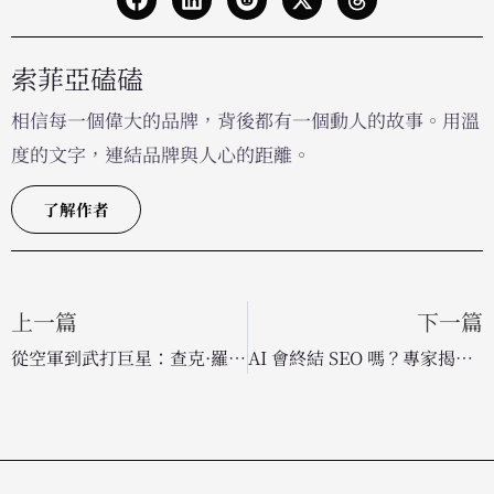
索菲亞磕磕
相信每一個偉大的品牌，背後都有一個動人的故事。用溫
度的文字，連結品牌與人心的距離。
了解作者
上一篇
下一篇
從空軍到武打巨星：查克·羅禮士如何打造風靡全球的「美式硬漢」個人品牌？
AI 會終結 SEO 嗎？專家揭示人類在人工智慧搜尋時代的不可替代性