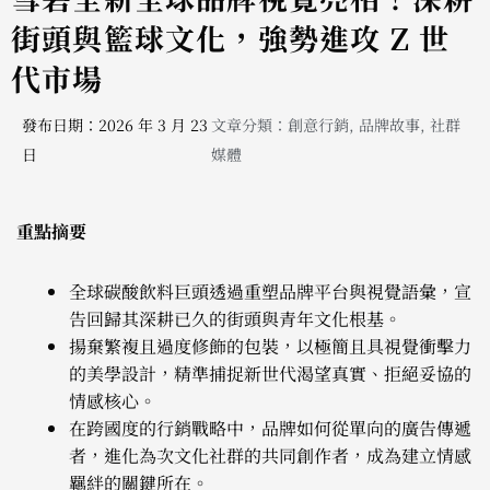
街頭與籃球文化，強勢進攻 Z 世
代市場
發布日期：2026 年 3 月 23
文章分類：
創意行銷
,
品牌故事
,
社群
日
媒體
重點摘要
全球碳酸飲料巨頭透過重塑品牌平台與視覺語彙，宣
告回歸其深耕已久的街頭與青年文化根基。
揚棄繁複且過度修飾的包裝，以極簡且具視覺衝擊力
的美學設計，精準捕捉新世代渴望真實、拒絕妥協的
情感核心。
在跨國度的行銷戰略中，品牌如何從單向的廣告傳遞
者，進化為次文化社群的共同創作者，成為建立情感
羈絆的關鍵所在。