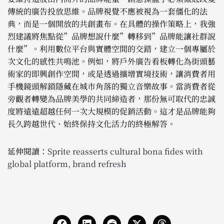
傳統的廣告投放思維。品牌視覺不應被視為一套僵化的法
典，而是一個開放的共創畫布。在具體的操作策略上，我強
烈建議將焦點從”品牌想說什麼”轉移到”品牌能讓社群說
什麼”。利用數位平台與實體空間的交錯，建立一個專屬於
次文化的感性共鳴池。例如，將戶外廣告看板轉化為街頭藝
術家的即興創作空間，或是透過擴增實境技術，讓消費者用
手機鏡頭解鎖隱藏在城市角落的獨立音樂故事。當消費者從
旁觀者轉變為品牌美學的共同締造者，那份無可取代的忠誠
度將遠遠超越任何一次大規模的促銷活動。這才是品牌能夠
長久跨越世代、始終保持文化活力的終極解答。
延伸閱讀：
Sprite reasserts cultural bona fides with
global platform, brand refresh