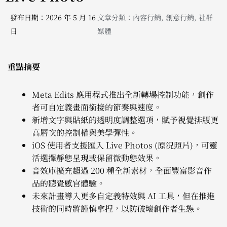
發布日期：2026 年 5 月 16
文章分類：
內容行銷
,
創意行銷
,
社群
日
媒體
重點摘要
Meta Edits 應用程式推出全新轉場控制功能，創作
者可自定義畫面銜接的節奏與速度。
新增文字與貼紙的透明度調整選項，賦予視覺排版更
高層次的控制權與美學彈性。
iOS 使用者支援匯入 Live Photos (原況照片)，可靈
活選擇靜態呈現或保留微動態效果。
音效庫擴充超過 200 種全新素材，全面豐富影音作
品的聽覺感官體驗。
未來計畫導入更多自定義特效與 AI 工具，但在推進
技術的同時將謹慎拿捏，以防破壞創作者生態。