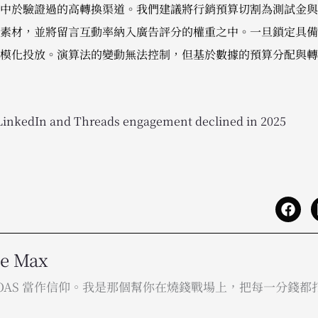
中於驗證過的高轉換渠道。我們建議將行銷預算切割為測試金與
素材，並將留言互動率納入廣告評分的權重之中。一旦鎖定具備
模化投放。演算法的變動無法控制，但基於數據的預算分配與轉
LinkedIn and Threads engagement declined in 2025
he Max
ROAS 當作信仰。我是那個幫你在燒錢戰場上，把每一分錢