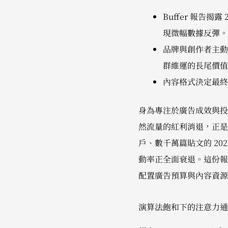
Buffer 報告揭露 
現微幅數據反彈。
品牌與創作者主動回覆
群維運的長尾價值
內容格式決定最終轉
身為專注於廣告成效與投
然流量的紅利消退，正是
戶、數千萬篇貼文的 2025
動率正全面衰退。這份報
配置廣告預算與內容資源
演算法飽和下的注意力通