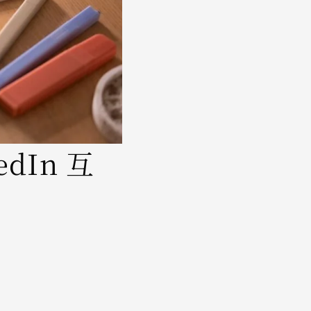
dIn 互