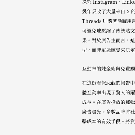
探究 Instagram、L
幾年吸收了大量來自 X
Threads 則隨著活躍
可避免地壓縮了傳統貼文
果。對於廣告主而言，這
型，而非單憑感覺來決定
互動率的煉金術與免費觸
在這份看似悲觀的報告中
體互動率出現了驚人的躍升。數據
成長。在廣告投放的邏輯
廣告曝光。多數品牌將社
擊成本的有效手段。將資