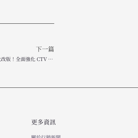
下一篇
Amazon Fire TV 迎來史上最大改版！全面強化 CTV 廣告佈局與導購體驗
更多資訊
關於行銷新聞