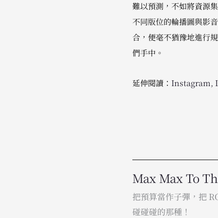
難以預測，不如將資源集
不同版位的輪播圖與影音
合，便毫不猶豫地進行規
們手中。
延伸閱讀：
Instagram, 
Max Max To T
把預算當作子彈，把 
碰碰碰的那種！