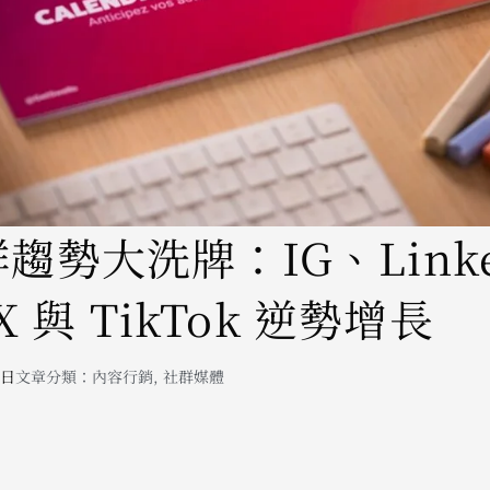
群趨勢大洗牌：IG、Linke
 與 TikTok 逆勢增長
 日
文章分類：
內容行銷
,
社群媒體