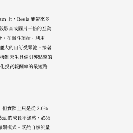
 上，Reels 能帶來多
來一般影音或圖片三倍的互動
合。在漏斗頂端，利用
立龐大的自訂受眾池。接著
機制天生具備引導點擊的
化投資報酬率的最短路
但實際上只是從 2.0%
被表面的成長率迷惑，必須
廣撒網模式。既然自然流量