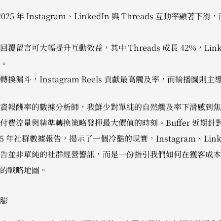
2025 年 Instagram、LinkedIn 與 Threads 互動率顯著下滑，
留言可大幅提升互動效益，其中 Threads 成長 42%，Linke
。
換漏斗，Instagram Reels 貢獻最高觸及率，而輪播圖則
資報酬率的數據分析師，我鮮少對單純的自然觸及率下滑感到焦
付費流量與精準轉換策略發揮最大價值的時刻。Buffer 近期
 年社群數據報告，揭示了一個冷酷的現實，Instagram、LinkedI
告並非單純的社群經營警訊，而是一份指引我們如何在獲客成本
的戰略地圖。
膨