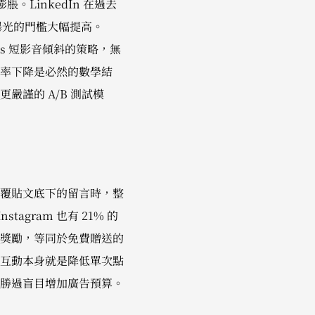
膨脹。LinkedIn 在過去
曝光的門檻大幅提高。
els 短影音傾斜的策略，無
率下降是必然的數學結
謹的 A/B 測試模
覆貼文底下的留言時，整
tagram 也有 21% 的
獎勵，等同於免費贈送的
互動本身就是降低單次點
勝過盲目增加廣告預算。