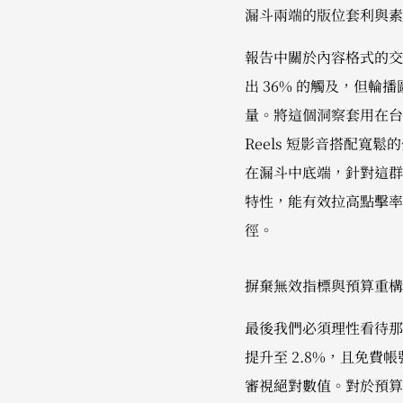
漏斗兩端的版位套利與素
報告中關於內容格式的交叉
出 36% 的觸及，但輪播
量。將這個洞察套用在台
Reels 短影音搭配
在漏斗中底端，針對這群
特性，能有效拉高點擊率
徑。
摒棄無效指標與預算重構
最後我們必須理性看待那些
提升至 2.8%，且免
審視絕對數值。對於預算