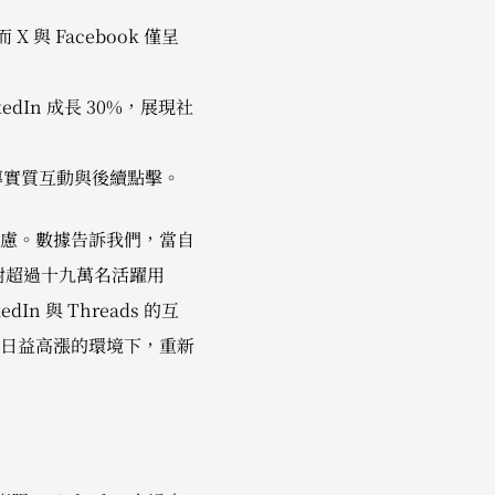
而 X 與 Facebook 僅呈
dIn 成長 30%，展現社
主導實質互動與後續點擊。
慮。數據告訴我們，當自
針對超過十九萬名活躍用
n 與 Threads 的互
日益高漲的環境下，重新