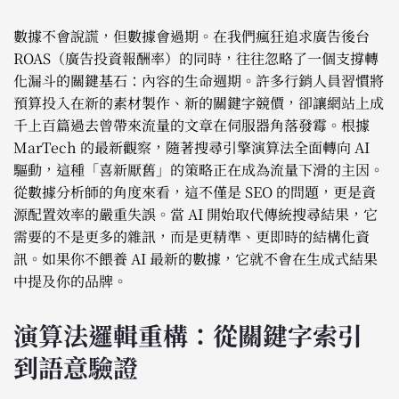
數據不會說謊，但數據會過期。在我們瘋狂追求廣告後台
ROAS（廣告投資報酬率）的同時，往往忽略了一個支撐轉
化漏斗的關鍵基石：內容的生命週期。許多行銷人員習慣將
預算投入在新的素材製作、新的關鍵字競價，卻讓網站上成
千上百篇過去曾帶來流量的文章在伺服器角落發霉。根據
MarTech 的最新觀察，隨著搜尋引擎演算法全面轉向 AI
驅動，這種「喜新厭舊」的策略正在成為流量下滑的主因。
從數據分析師的角度來看，這不僅是 SEO 的問題，更是資
源配置效率的嚴重失誤。當 AI 開始取代傳統搜尋結果，它
需要的不是更多的雜訊，而是更精準、更即時的結構化資
訊。如果你不餵養 AI 最新的數據，它就不會在生成式結果
中提及你的品牌。
演算法邏輯重構：從關鍵字索引
到語意驗證