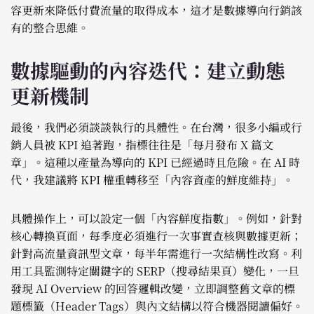
容更新來降低付費流量的取得成本，這才是數據導向行銷該
有的整合思維。
數據驅動的內容迭代：建立動態
更新機制
最後，我們必須談談執行的具體性。在台灣，很多小編或行
銷人員被 KPI 追著跑，指標往往是「每月發布 X 篇文
章」。這種以產量為導向的 KPI 已經過時且危險。在 AI 時
代，我建議將 KPI 權重轉移至「內容資產的鮮度維持」。
具體操作上，可以設定一個「內容鮮度指數」。例如，針對
核心轉換頁面，每季度必須進行一次事實查核與數據更新；
針對高流量資訊型文章，每半年需進行一次結構性改寫。利
用工具監測特定關鍵字的 SERP（搜尋結果頁）變化，一旦
發現 AI Overview 的回答邏輯改變，立即調整舊文章的標
題標籤（Header Tags）與內文結構以符合機器閱讀偏好。