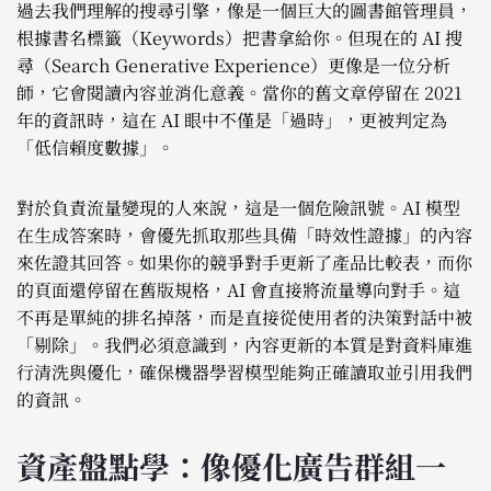
過去我們理解的搜尋引擎，像是一個巨大的圖書館管理員，
根據書名標籤（Keywords）把書拿給你。但現在的 AI 搜
尋（Search Generative Experience）更像是一位分析
師，它會閱讀內容並消化意義。當你的舊文章停留在 2021
年的資訊時，這在 AI 眼中不僅是「過時」，更被判定為
「低信賴度數據」。
對於負責流量變現的人來說，這是一個危險訊號。AI 模型
在生成答案時，會優先抓取那些具備「時效性證據」的內容
來佐證其回答。如果你的競爭對手更新了產品比較表，而你
的頁面還停留在舊版規格，AI 會直接將流量導向對手。這
不再是單純的排名掉落，而是直接從使用者的決策對話中被
「剔除」。我們必須意識到，內容更新的本質是對資料庫進
行清洗與優化，確保機器學習模型能夠正確讀取並引用我們
的資訊。
資產盤點學：像優化廣告群組一