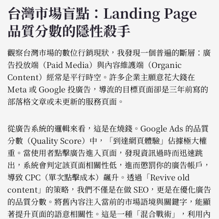
台灣市場盲點：Landing Page
品質分數的隱性殺手
觀察台灣市場的數位行銷現狀，我發現一個普遍的斷層：廣
告投放端（Paid Media）與內容維護端（Organic
Content）經常是平行時空。許多企業主願意花大錢在
Meta 或 Google 投廣告，導流的目標頁面卻是三年前寫的
部落格文章或未更新的服務頁面。
從廣告系統的邏輯來看，這是在燒錢。Google Ads 的品質
分數（Quality Score）中，「到達網頁體驗」佔據極大權
重。當使用者點擊廣告進入頁面，發現資訊過時而迅速跳
出，系統會判定該頁面相關性低，進而懲罰你的廣告帳戶，
導致 CPC（單次點擊成本）飆升。透過「Revive old
content」的策略，我們不僅是在做 SEO，更是在優化廣告
的品質分數。將舊內容注入當前的市場語境與關鍵字，能顯
著提升頁面的語意相關性。這是一種「混合戰術」，利用內