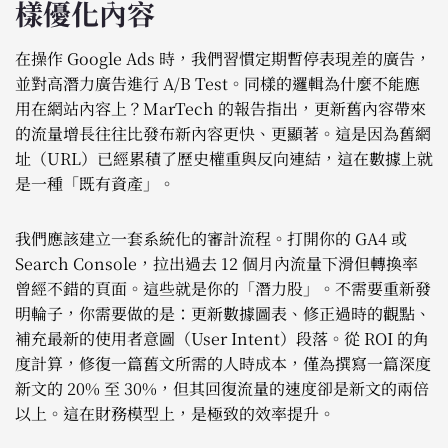
樣優化內容
在操作 Google Ads 時，我們習慣定期暫停表現差的廣告，
並對高潛力廣告進行 A/B Test。同樣的邏輯為什麼不能應
用在網站內容上？MarTech 的報告指出，更新舊內容帶來
的流量增長往往比發布新內容更快、更顯著。這是因為舊網
址（URL）已經累積了歷史權重與反向連結，這在數據上就
是一種「既有資產」。
我們應該建立一套系統化的審計流程。打開你的 GA4 或
Search Console，拉出過去 12 個月內流量下滑但轉換率
曾經不錯的頁面。這些就是你的「潛力股」。不需要重新發
明輪子，你需要做的是：更新數據圖表、修正過時的觀點、
補充最新的使用者意圖（User Intent）段落。從 ROI 的角
度計算，修復一篇舊文所需的人時成本，僅為撰寫一篇深度
新文的 20% 至 30%，但其回復流量的速度卻是新文的兩倍
以上。這在財務模型上，是極致的效率提升。