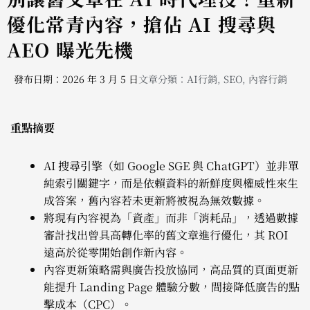
優化常青內容，搶佔 AI 搜尋與
AEO 曝光先機
發布日期：2026 年 3 月 5 日
文章分類：
AI行銷
,
SEO
,
內容行銷
重點摘要
AI 搜尋引擎（如 Google SGE 與 ChatGPT）並非單
純索引關鍵字，而是依賴資料的新鮮度與權威性來生
成答案，舊內容若未更新將被視為無效數據。
將現有內容視為「資產」而非「消耗品」，透過數據
審計找出曾具高轉化率的舊文章進行優化，其 ROI
遠高於從零開始創作新內容。
內容更新策略需與廣告投放協同，高品質的頁面更新
能提升 Landing Page 體驗分數，間接降低廣告的點
擊成本（CPC）。