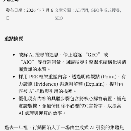
發布日期：2026 年 7 月 6
文章分類：
AI行銷
,
GEO生成式搜尋
,
日
SEO
重點摘要
破解 AI 搜尋的迷思，停止追逐 “GEO” 或
“AIO” 等行銷詞彙，回歸搜尋引擎渴求結構化與清
晰資訊的本質。
採用 PEE 框架重塑內容，透過明確觀點 (Point)、有
力證據 (Evidence) 與邏輯解釋 (Explain)，提升內
容被 AI 抓取與引用的機率。
優化現有內容的具體步驟包含將核心解答前置、補充
實證數據，並無情刪除不必要的冗言贅字，以提高
AI 處理與運算的效率。
過去一年裡，行銷圈陷入了一場由生成式 AI 引發的集體焦