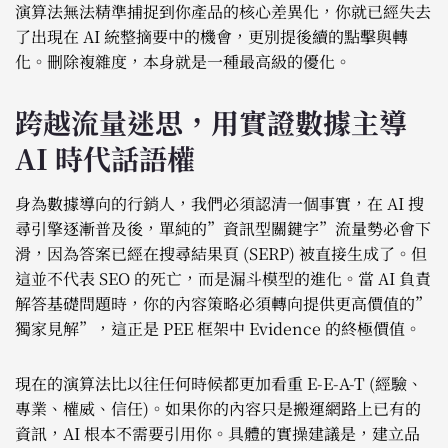
演算法無法精準捕捉到你產品的核心差異化，你就已經失去
了出現在 AI 統整摘要中的機會，更別提後續的點擊與轉
化。刪除複雜度，本身就是一種最高級的優化。
跨越流量迷思，用實證數據主導
AI 時代話語權
身為數據導向的行銷人，我們必須認清一個事實，在 AI 搜
尋引擎逐漸普及後，單純的”資訊型關鍵字”流量勢必會下
滑，因為答案已經在搜尋結果頁 (SERP) 被直接生成了。但
這並不代表 SEO 的死亡，而是漏斗模型的進化。當 AI 負責
解答基礎問題時，你的內容策略必須轉向提供更高價值的”
獨家見解”，這正是 PEE 框架中 Evidence 的終極價值。
現在的演算法比以往任何時候都更加看重 E-E-A-T (經驗、
專業、權威、信任)。如果你的內容只是搬運網路上已有的
資訊，AI 根本不需要引用你。具體的實操建議是，建立品