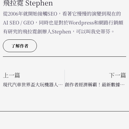
飛拉霓 Stephen
從2006年就開始接觸SEO，看著它慢慢的演變到現在的
AI SEO / GEO，同時也是對於Wordpress和網路行銷頗
有研究的飛拉霓創辦人Stephen，可以叫我史蒂芬。
了解作者
上一篇
下一篇
現代汽車世界盃大玩機器人科技！Atlas 機器人首度亮相中場秀，引爆品牌創意新高度
創作者經濟稱霸！最新數據揭示「閒聊」內容成直播平台流量火車頭