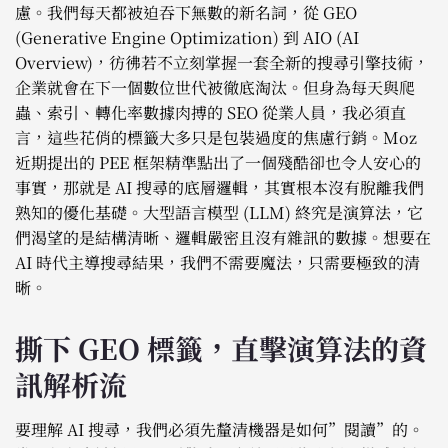
慮。我們每天都被迫吞下無數的新名詞，從 GEO
(Generative Engine Optimization) 到 AIO (AI
Overview)，彷彿若不立刻掌握一套全新的搜尋引擎技術，
企業就會在下一個數位世代被徹底淘汰。但身為每天與爬
蟲、索引、轉化率數據肉搏的 SEO 從業人員，我必須直
言，這些花俏的標籤大多只是包裝過度的焦慮行銷。Moz
近期提出的 PEE 框架精準點出了一個殘酷卻也令人安心的
事實，那就是 AI 搜尋的底層邏輯，其實根本沒有脫離我們
熟知的優化基礎。大型語言模型 (LLM) 終究是演算法，它
們渴望的是結構清晰、邏輯嚴密且沒有雜訊的數據。想要在
AI 時代主導搜尋結果，我們不需要魔法，只需要極致的清
晰。
撕下 GEO 標籤，直擊演算法的資
訊解析流
要理解 AI 搜尋，我們必須先釐清機器是如何”閱讀”的。