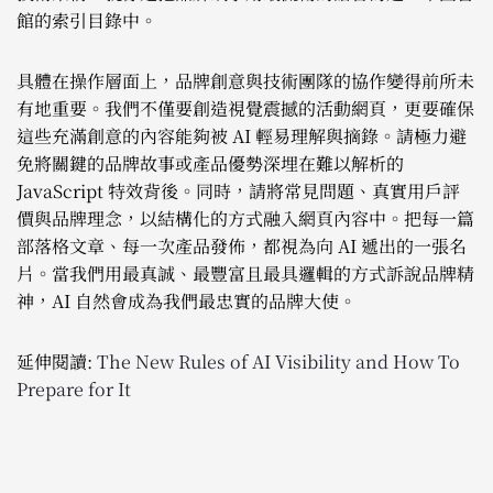
館的索引目錄中。
具體在操作層面上，品牌創意與技術團隊的協作變得前所未
有地重要。我們不僅要創造視覺震撼的活動網頁，更要確保
這些充滿創意的內容能夠被 AI 輕易理解與摘錄。請極力避
免將關鍵的品牌故事或產品優勢深埋在難以解析的
JavaScript 特效背後。同時，請將常見問題、真實用戶評
價與品牌理念，以結構化的方式融入網頁內容中。把每一篇
部落格文章、每一次產品發佈，都視為向 AI 遞出的一張名
片。當我們用最真誠、最豐富且最具邏輯的方式訴說品牌精
神，AI 自然會成為我們最忠實的品牌大使。
延伸閱讀:
The New Rules of AI Visibility and How To
Prepare for It