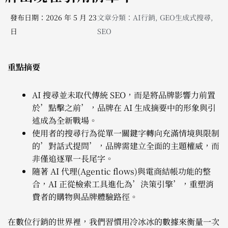
發布日期：2026 年 5 月 23
文章分類：
AI行銷
,
GEO生成式搜尋
,
日
SEO
重點摘要
AI 搜尋並未取代傳統 SEO，而是將品牌影響力前置
於’點擊之前’，品牌在 AI 生成摘要中的形象與引
述成為全新戰場。
使用者的搜尋行為從單一關鍵字轉向充滿情境與限制
的’對話式提問’，品牌需建立全面的主題權威，而
非僅追逐單一長尾字。
隨著 AI 代理(Agentic flows)與電商結帳功能的整
合，AI 正從檢索工具進化為’決策引擎’，重塑消
費者的購物與品牌體驗路徑。
在數位行銷的世界裡，我們習慣用冷冰冰的數據來衡量一次