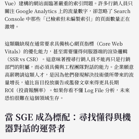
Vue）建構的網站面臨著嚴重的索引問題。許多行銷人員只
關注 Google Analytics 上的流量數字，卻忽略了 Search
Console 中那些「已檢索但未編製索引」的頁面數量正在
激增。
這類職缺現在通常要求具備核心網頁指標（Core Web
Vitals）的優化能力，甚至需要懂得伺服器端的渲染邏輯
（SSR vs CSR）。這意味著搜尋行銷人員不能再只是行銷
部門的附屬，而必須具備與工程團隊對話的能力。企業願意
高薪聘請這類人才，是因為他們發現解決技術債所帶來的流
量增長，遠比盲目投放廣告或濫發文章來得更具長期
ROI（投資報酬率）。如果你看不懂 Log File 分析，未來
恐怕很難在這個領域生存。
當 SGE 成為標配：尋找懂得與機
器對話的運營者