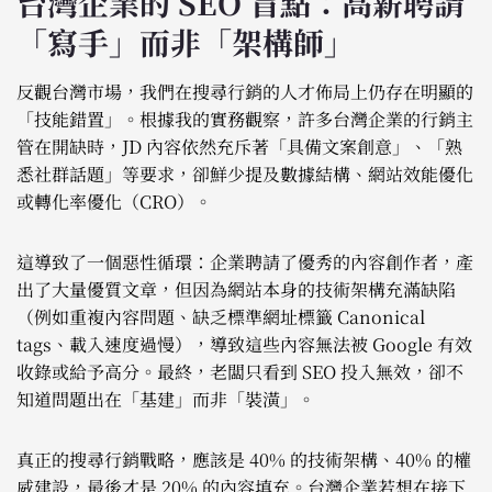
台灣企業的 SEO 盲點：高薪聘請
「寫手」而非「架構師」
反觀台灣市場，我們在搜尋行銷的人才佈局上仍存在明顯的
「技能錯置」。根據我的實務觀察，許多台灣企業的行銷主
管在開缺時，JD 內容依然充斥著「具備文案創意」、「熟
悉社群話題」等要求，卻鮮少提及數據結構、網站效能優化
或轉化率優化（CRO）。
這導致了一個惡性循環：企業聘請了優秀的內容創作者，產
出了大量優質文章，但因為網站本身的技術架構充滿缺陷
（例如重複內容問題、缺乏標準網址標籤 Canonical
tags、載入速度過慢），導致這些內容無法被 Google 有效
收錄或給予高分。最終，老闆只看到 SEO 投入無效，卻不
知道問題出在「基建」而非「裝潢」。
真正的搜尋行銷戰略，應該是 40% 的技術架構、40% 的權
威建設，最後才是 20% 的內容填充。台灣企業若想在接下