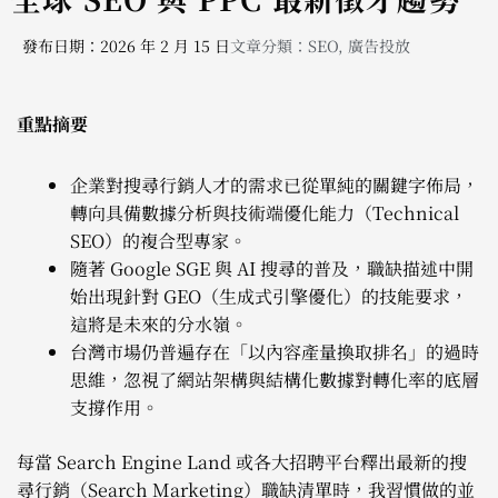
發布日期：2026 年 2 月 15 日
文章分類：
SEO
,
廣告投放
重點摘要
企業對搜尋行銷人才的需求已從單純的關鍵字佈局，
轉向具備數據分析與技術端優化能力（Technical
SEO）的複合型專家。
隨著 Google SGE 與 AI 搜尋的普及，職缺描述中開
始出現針對 GEO（生成式引擎優化）的技能要求，
這將是未來的分水嶺。
台灣市場仍普遍存在「以內容產量換取排名」的過時
思維，忽視了網站架構與結構化數據對轉化率的底層
支撐作用。
每當 Search Engine Land 或各大招聘平台釋出最新的搜
尋行銷（Search Marketing）職缺清單時，我習慣做的並