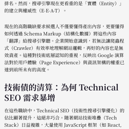
排名。然而，搜尋引擎現在更看重的是「實體（Entity）」
的建立與權威性（E-E-A-T）。
現在的高階職缺要求候選人不僅要懂得產出內容，更要懂得
如何透過 Schema Markup（結構化數據）將這些內容
「翻譯」給搜尋引擎聽。企業開始意識到，若無法讓爬蟲程
式（Crawler）有效率地理解網站邏輯，再好的內容也是無
效資產。這種對技術底層認知的重視，反映出 Google 演算
法對於用戶體驗（Page Experience）與資訊架構的權重已
達到前所未有的高度。
技術債的清算：為何 Technical
SEO 需求暴增
在這些職缺中，Technical SEO（技術性搜尋引擎優化）的
佔比顯著提升，這絕非巧合。隨著網站技術堆疊（Tech
Stack）日益複雜，大量使用 JavaScript 框架（如 React,