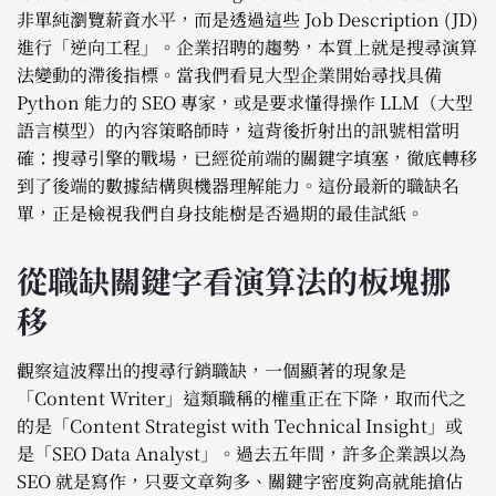
非單純瀏覽薪資水平，而是透過這些 Job Description (JD)
進行「逆向工程」。企業招聘的趨勢，本質上就是搜尋演算
法變動的滯後指標。當我們看見大型企業開始尋找具備
Python 能力的 SEO 專家，或是要求懂得操作 LLM（大型
語言模型）的內容策略師時，這背後折射出的訊號相當明
確：搜尋引擎的戰場，已經從前端的關鍵字填塞，徹底轉移
到了後端的數據結構與機器理解能力。這份最新的職缺名
單，正是檢視我們自身技能樹是否過期的最佳試紙。
從職缺關鍵字看演算法的板塊挪
移
觀察這波釋出的搜尋行銷職缺，一個顯著的現象是
「Content Writer」這類職稱的權重正在下降，取而代之
的是「Content Strategist with Technical Insight」或
是「SEO Data Analyst」。過去五年間，許多企業誤以為
SEO 就是寫作，只要文章夠多、關鍵字密度夠高就能搶佔