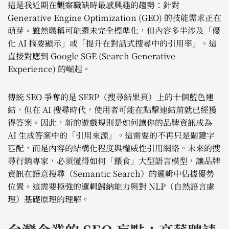
這是我近期在觀察職缺時最感興趣的趨勢：針對
Generative Engine Optimization (GEO) 的技能需求正在
萌芽。雖然職稱可能還未完全標準化，但內容多半涉及「優
化 AI 摘要顯示」或「提升在對話式搜尋中的引用率」。這
直接對應到 Google SGE (Search Generative
Experience) 的崛起。
傳統 SEO 爭奪的是 SERP（搜尋結果頁）上的十個藍色連
結，但在 AI 搜尋時代，使用者可能在點擊連結前就已經獲
得答案。因此，新的遊戲規則是如何讓你的品牌資訊成為
AI 生成答案中的「引用來源」。這需要的不再只是關鍵字
匹配，而是內容的結構化程度與權威性引用網絡。未來的搜
尋行銷專家，必須懂得如何「餵食」大型語言模型，讓品牌
資訊在語意搜尋（Semantic Search）的邏輯中佔據優勢
位置。這需要極強的邏輯歸納能力與對 NLP（自然語言處
理）基礎原理的理解。