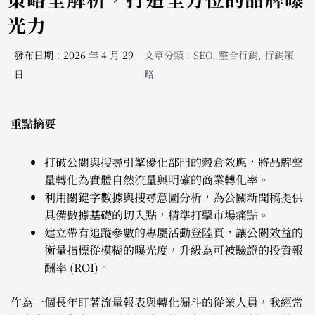
光力
發布日期：2026 年 4 月 29
文章分類：
SEO
,
整合行銷
,
行銷策
日
略
重點摘要
打破公關與搜尋引擎優化部門的穀倉效應，將品牌聲
量轉化為實體自然流量與明確的商業轉化率。
利用關鍵字數據與搜尋意圖分析，為公關新聞稿提供
具備數據基礎的切入點，精準打擊市場痛點。
建立帶有追蹤參數的專屬活動登陸頁，讓公關效益的
衡量指標從模糊的曝光度，升級為可被驗證的投資報
酬率 (ROI)。
作為一個長年盯著流量報表與轉化漏斗的從業人員，我經常