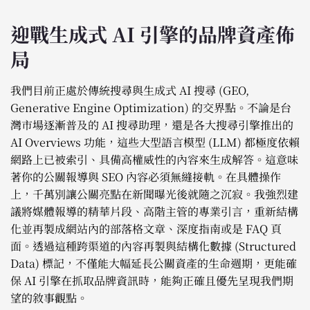
迎戰生成式 AI 引擎的品牌資產佈
局
我們目前正處於傳統搜尋與生成式 AI 搜尋 (GEO,
Generative Engine Optimization) 的交界點。不論是台
灣市場逐漸普及的 AI 搜尋助理，還是各大搜尋引擎推出的
AI Overviews 功能，這些大型語言模型 (LLM) 都極度依賴
網路上已被索引、具備高權威性的內容來生成解答。這意味
著你的公關報導與 SEO 內容必須無縫接軌。在具體操作
上，千萬別讓公關亮點在新聞曝光後就隨之沉寂。我強烈建
議將媒體報導的精華片段、高階主管的專業引言，重新結構
化並再製成網站內的部落格文章、深度指南或是 FAQ 頁
面。透過這種跨渠道的內容再製與結構化數據 (Structured
Data) 標記，不僅能大幅延長公關資產的生命週期，更能確
保 AI 引擎在抓取品牌資訊時，能夠正確且優先呈現我們期
望的敘事觀點。