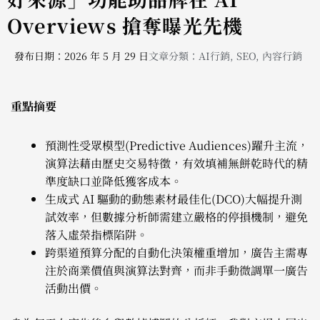
Overviews 搶奪曝光先機
發布日期：2026 年 5 月 29 日
文章分類：
AI行銷
,
SEO
,
內容行銷
重點摘要
預測性受眾模型(Predictive Audiences)躍升主流，
演算法藉由歷史交易特徵，有效填補無餅乾時代的精
準度缺口並降低獲客成本。
生成式 AI 驅動的動態素材最佳化(DCO)大幅提升測
試效率，但數據分析師需建立嚴格的停損機制，避免
落入虛榮指標陷阱。
跨渠道預算分配的自動化決策權重增加，廣告主需專
注於商業價值與演算法對齊，而非手動微調單一廣告
活動出價。